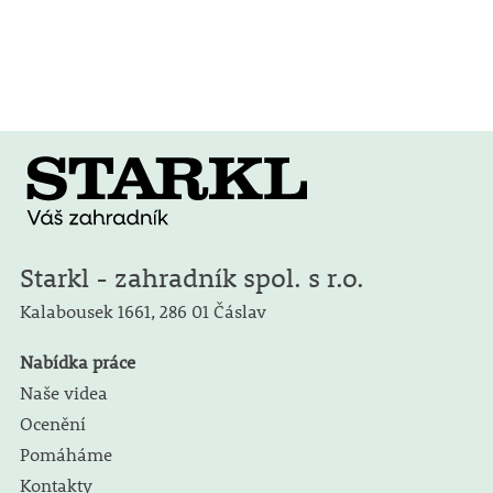
Starkl - zahradník spol. s r.o.
Kalabousek 1661,
286 01 Čáslav
Nabídka práce
Naše videa
Ocenění
Pomáháme
Kontakty