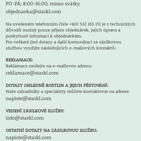
PO-PÁ: 8:00-16:00, mimo svátky
objednavka@starkl.com
Na uvedeném telefonním čísle +420 532 165 151 je z technických
důvodů možný pouze příjem objednávek, jejich úprava a
poskytnutí informací k objednávkám.
Pro veškeré jiné dotazy a další komunikaci se zásilkovou
službou využijte následujících e-mailových kontaktů:
REKLAMACE:
Reklamace zasílejte na e-mailovou adresu:
reklamace@starkl.com
DOTAZY OHLEDNĚ ROSTLIN A JEJICH PĚSTOVÁNÍ:
Naše zahradníky a specialisty můžete kontaktovat na adrese:
napiste@starkl.com
VEDENÍ ZÁSILKOVÉ SLUŽBY:
info@starkl.com
OSTATNÍ DOTAZY NA ZÁSILKOVOU SLUŽBU:
napiste@starkl.com