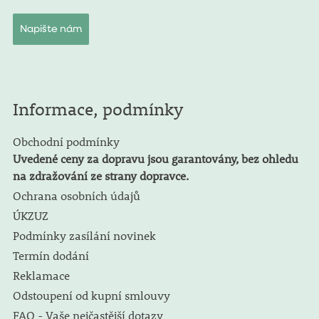
Napište nám
Informace, podmínky
Obchodní podmínky
Uvedené ceny za dopravu jsou garantovány, bez ohledu
na zdražování ze strany dopravce.
Ochrana osobních údajů
ÚKZUZ
Podmínky zasílání novinek
Termín dodání
Reklamace
Odstoupení od kupní smlouvy
FAQ - Vaše nejčastější dotazy