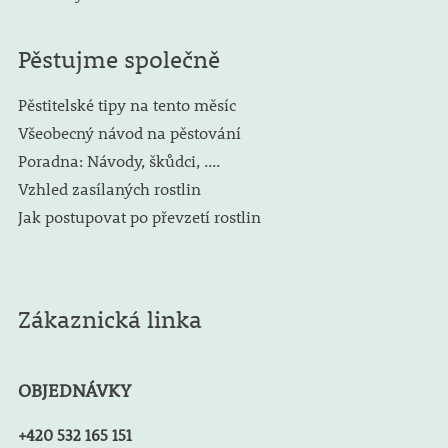
Pěstujme společně
Pěstitelské tipy na tento měsíc
Všeobecný návod na pěstování
Poradna: Návody, škůdci, ....
Vzhled zasílaných rostlin
Jak postupovat po převzetí rostlin
Zákaznická linka
OBJEDNÁVKY
+420 532 165 151