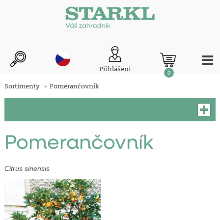
Přihlášení
0
Sortimenty
Pomerančovník
Pomerančovník
Citrus sinensis