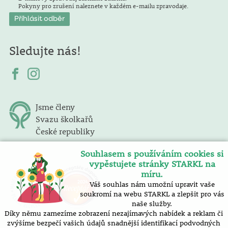
Pokyny pro zrušení naleznete v každém e-mailu zpravodaje.
Sledujte nás!
Jsme členy
Svazu školkařů
České republiky
Souhlasem s používáním cookies si
vypěstujete stránky STARKL na
míru.
Váš souhlas nám umožní upravit vaše
soukromí na webu STARKL a zlepšit pro vás
naše služby.
Díky němu zamezíme zobrazení nezajímavých nabídek a reklam či
zvýšíme bezpečí vašich údajů snadnější identifikací podvodných