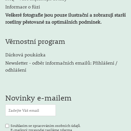
Informace o fúzi
Veškeré fotografie jsou pouze ilustrační a zobrazují starší
rostliny pěstované za optimálních podmínek.
Věrnostní program
Dárková poukázka
Newsletter - odběr informačních emailů: Přihlášení /
odhlášení
Novinky e-mailem
Souhlasím se zpracováním osobních údajů.
E-mailový zpravodaj zasíláme zdarma.