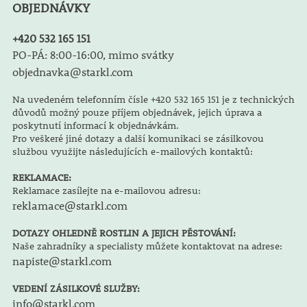
OBJEDNÁVKY
+420 532 165 151
PO-PÁ: 8:00-16:00, mimo svátky
objednavka@starkl.com
Na uvedeném telefonním čísle +420 532 165 151 je z technických
důvodů možný pouze příjem objednávek, jejich úprava a
poskytnutí informací k objednávkám.
Pro veškeré jiné dotazy a další komunikaci se zásilkovou
službou využijte následujících e-mailových kontaktů:
REKLAMACE:
Reklamace zasílejte na e-mailovou adresu:
reklamace@starkl.com
DOTAZY OHLEDNĚ ROSTLIN A JEJICH PĚSTOVÁNÍ:
Naše zahradníky a specialisty můžete kontaktovat na adrese:
napiste@starkl.com
VEDENÍ ZÁSILKOVÉ SLUŽBY:
info@starkl.com