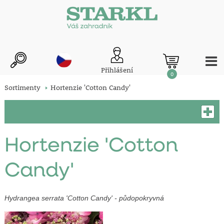
Přihlášení
0
Sortimenty
Hortenzie 'Cotton Candy'
Hortenzie 'Cotton
Candy'
Hydrangea serrata 'Cotton Candy' - půdopokryvná