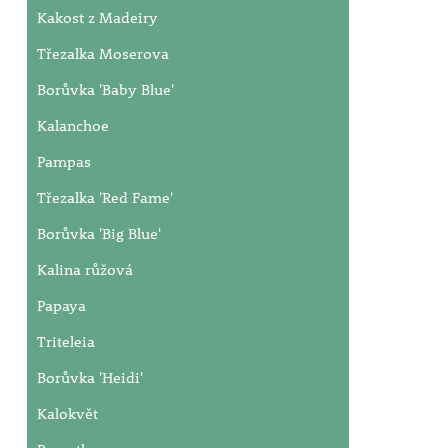
Kakost z Madeiry
Třezalka Moserova
Borůvka 'Baby Blue'
Kalanchoe
Pampas
Třezalka 'Red Fame'
Borůvka 'Big Blue'
Kalina růžová
Papaya
Triteleia
Borůvka 'Heidi'
Kalokvět