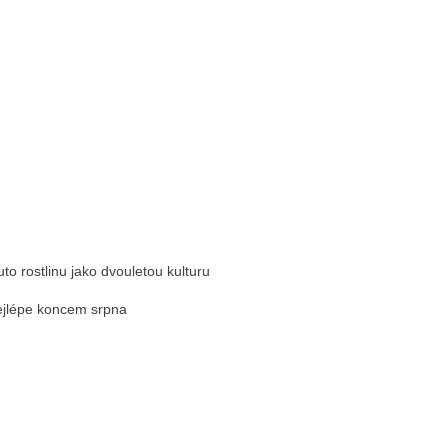
uto rostlinu jako dvouletou kulturu
nejlépe koncem srpna