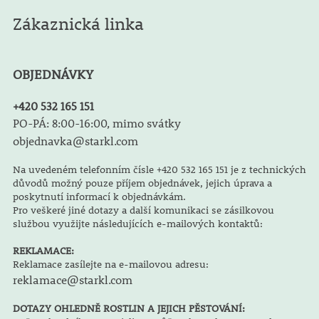
Zákaznická linka
OBJEDNÁVKY
+420 532 165 151
PO-PÁ: 8:00-16:00, mimo svátky
objednavka@starkl.com
Na uvedeném telefonním čísle +420 532 165 151 je z technických
důvodů možný pouze příjem objednávek, jejich úprava a
poskytnutí informací k objednávkám.
Pro veškeré jiné dotazy a další komunikaci se zásilkovou
službou využijte následujících e-mailových kontaktů:
REKLAMACE:
Reklamace zasílejte na e-mailovou adresu:
reklamace@starkl.com
DOTAZY OHLEDNĚ ROSTLIN A JEJICH PĚSTOVÁNÍ: