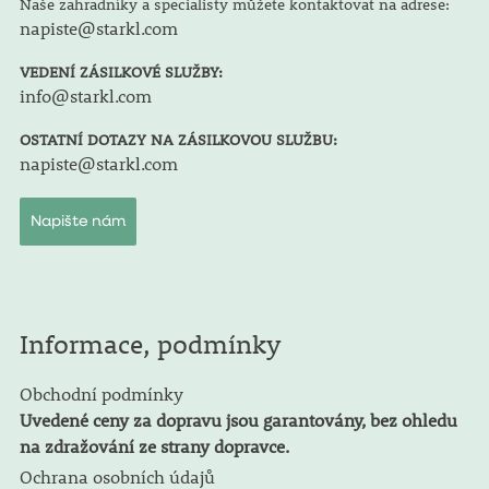
Naše zahradníky a specialisty můžete kontaktovat na adrese:
napiste@starkl.com
VEDENÍ ZÁSILKOVÉ SLUŽBY:
info@starkl.com
OSTATNÍ DOTAZY NA ZÁSILKOVOU SLUŽBU:
napiste@starkl.com
Napište nám
Informace, podmínky
Obchodní podmínky
Uvedené ceny za dopravu jsou garantovány, bez ohledu
na zdražování ze strany dopravce.
Ochrana osobních údajů