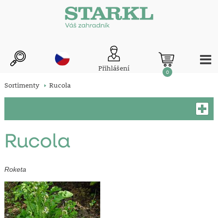
Přihlášení
0
Sortimenty
Rucola
Rucola
Roketa