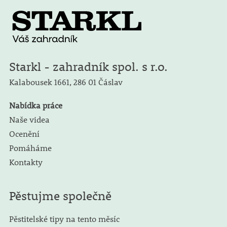
Starkl - zahradník spol. s r.o.
Kalabousek 1661,
286 01 Čáslav
Nabídka práce
Naše videa
Ocenění
Pomáháme
Kontakty
Pěstujme společně
Pěstitelské tipy na tento měsíc