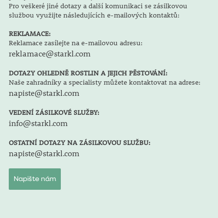
Pro veškeré jiné dotazy a další komunikaci se zásilkovou
službou využijte následujících e-mailových kontaktů:
REKLAMACE:
Reklamace zasílejte na e-mailovou adresu:
reklamace@starkl.com
DOTAZY OHLEDNĚ ROSTLIN A JEJICH PĚSTOVÁNÍ:
Naše zahradníky a specialisty můžete kontaktovat na adrese:
napiste@starkl.com
VEDENÍ ZÁSILKOVÉ SLUŽBY:
info@starkl.com
OSTATNÍ DOTAZY NA ZÁSILKOVOU SLUŽBU:
napiste@starkl.com
Napište nám