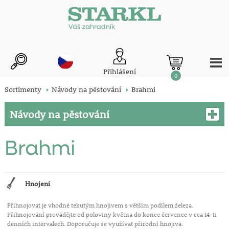
Přihlášení
0
Sortimenty
Návody na pěstování
Brahmi
Návody na pěstování
Brahmi
Hnojení
Přihnojovat je vhodné tekutým hnojivem s větším podílem železa.
Přihnojování provádějte od poloviny května do konce července v cca 14-ti
denních intervalech. Doporučuje se využívat přírodní hnojiva.