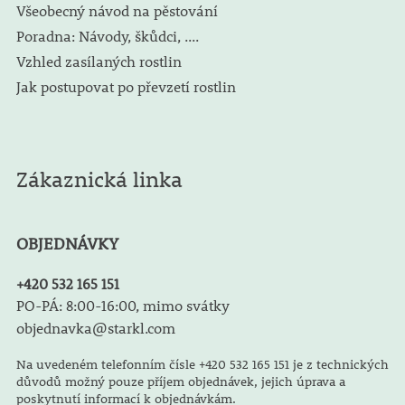
Všeobecný návod na pěstování
Poradna: Návody, škůdci, ....
Vzhled zasílaných rostlin
Jak postupovat po převzetí rostlin
Zákaznická linka
OBJEDNÁVKY
+420 532 165 151
PO-PÁ: 8:00-16:00, mimo svátky
objednavka@starkl.com
Na uvedeném telefonním čísle +420 532 165 151 je z technických
důvodů možný pouze příjem objednávek, jejich úprava a
poskytnutí informací k objednávkám.