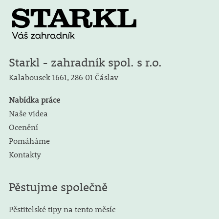
Starkl - zahradník spol. s r.o.
Kalabousek 1661,
286 01 Čáslav
Nabídka práce
Naše videa
Ocenění
Pomáháme
Kontakty
Pěstujme společně
Pěstitelské tipy na tento měsíc