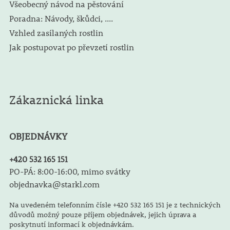
Všeobecný návod na pěstování
Poradna: Návody, škůdci, ....
Vzhled zasílaných rostlin
Jak postupovat po převzetí rostlin
Zákaznická linka
OBJEDNÁVKY
+420 532 165 151
PO-PÁ: 8:00-16:00, mimo svátky
objednavka@starkl.com
Na uvedeném telefonním čísle +420 532 165 151 je z technických
důvodů možný pouze příjem objednávek, jejich úprava a
poskytnutí informací k objednávkám.