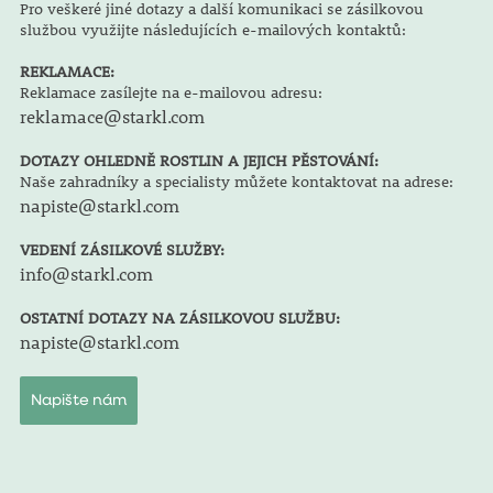
Pro veškeré jiné dotazy a další komunikaci se zásilkovou
službou využijte následujících e-mailových kontaktů:
REKLAMACE:
Reklamace zasílejte na e-mailovou adresu:
reklamace@starkl.com
DOTAZY OHLEDNĚ ROSTLIN A JEJICH PĚSTOVÁNÍ:
Naše zahradníky a specialisty můžete kontaktovat na adrese:
napiste@starkl.com
VEDENÍ ZÁSILKOVÉ SLUŽBY:
info@starkl.com
OSTATNÍ DOTAZY NA ZÁSILKOVOU SLUŽBU:
napiste@starkl.com
Napište nám