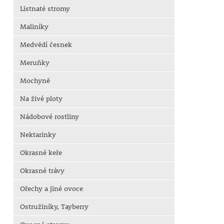
Listnaté stromy
Maliníky
Medvědí česnek
Meruňky
Mochyně
Na živé ploty
Nádobové rostliny
Nektarinky
Okrasné keře
Okrasné trávy
Ořechy a jiné ovoce
Ostružiníky, Tayberry