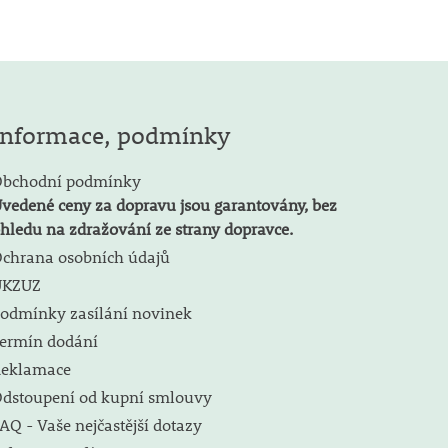
Informace, podmínky
bchodní podmínky
vedené ceny za dopravu jsou garantovány, bez
hledu na zdražování ze strany dopravce.
chrana osobních údajů
ÚKZUZ
odmínky zasílání novinek
ermín dodání
eklamace
dstoupení od kupní smlouvy
AQ - Vaše nejčastější dotazy