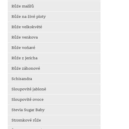
Růže malířů
Růže na živé ploty
Růže velkokvěté
Růže venkova
Růže voňavé
Růže z Jericha
Růže záhonové
Schisandra
Sloupovité jabloně
Sloupovité ovoce
Stevia Sugar Baby
Stromkové růže