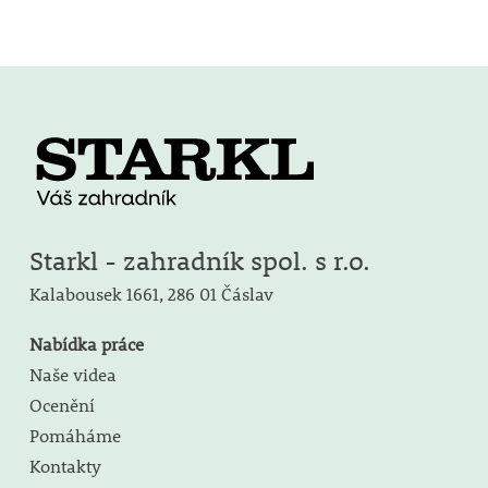
Starkl - zahradník spol. s r.o.
Kalabousek 1661,
286 01 Čáslav
Nabídka práce
Naše videa
Ocenění
Pomáháme
Kontakty