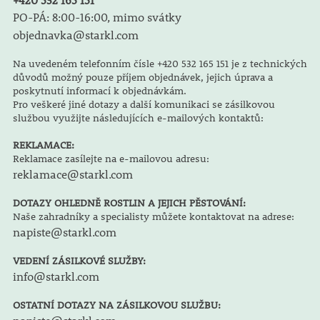
PO-PÁ: 8:00-16:00, mimo svátky
objednavka@starkl.com
Na uvedeném telefonním čísle +420 532 165 151 je z technických
důvodů možný pouze příjem objednávek, jejich úprava a
poskytnutí informací k objednávkám.
Pro veškeré jiné dotazy a další komunikaci se zásilkovou
službou využijte následujících e-mailových kontaktů:
REKLAMACE:
Reklamace zasílejte na e-mailovou adresu:
reklamace@starkl.com
DOTAZY OHLEDNĚ ROSTLIN A JEJICH PĚSTOVÁNÍ:
Naše zahradníky a specialisty můžete kontaktovat na adrese:
napiste@starkl.com
VEDENÍ ZÁSILKOVÉ SLUŽBY:
info@starkl.com
OSTATNÍ DOTAZY NA ZÁSILKOVOU SLUŽBU: