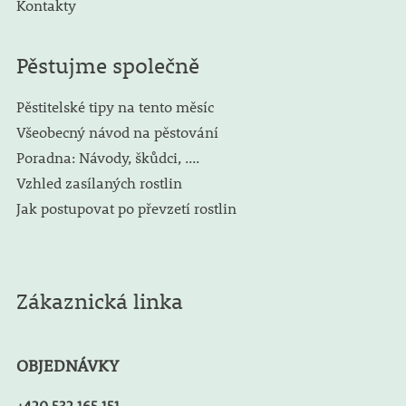
Kontakty
Pěstujme společně
Pěstitelské tipy na tento měsíc
Všeobecný návod na pěstování
Poradna: Návody, škůdci, ....
Vzhled zasílaných rostlin
Jak postupovat po převzetí rostlin
Zákaznická linka
OBJEDNÁVKY
+420 532 165 151