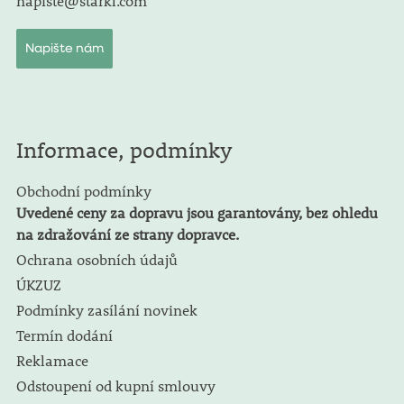
napiste@starkl.com
Napište nám
Informace, podmínky
Obchodní podmínky
Uvedené ceny za dopravu jsou garantovány, bez ohledu
na zdražování ze strany dopravce.
Ochrana osobních údajů
ÚKZUZ
Podmínky zasílání novinek
Termín dodání
Reklamace
Odstoupení od kupní smlouvy