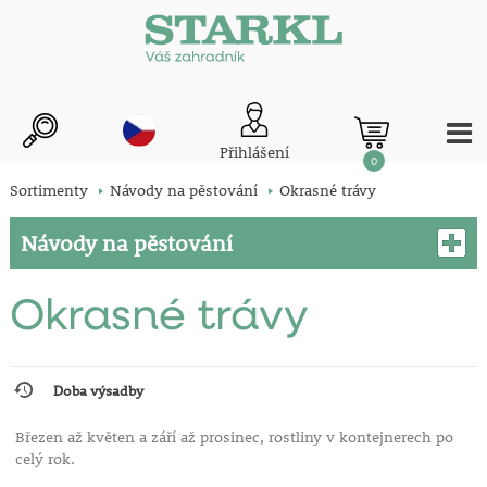
Přihlášení
0
Sortimenty
Návody na pěstování
Okrasné trávy
Návody na pěstování
Okrasné trávy
Doba výsadby
Březen až květen a září až prosinec, rostliny v kontejnerech po
celý rok.