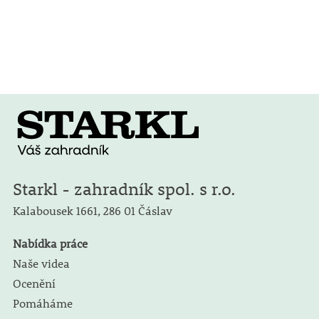
Starkl - zahradník spol. s r.o.
Kalabousek 1661,
286 01 Čáslav
Nabídka práce
Naše videa
Ocenění
Pomáháme