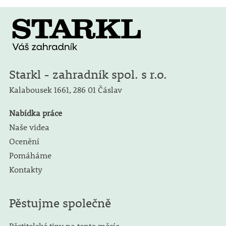
Starkl - zahradník spol. s r.o.
Kalabousek 1661,
286 01 Čáslav
Nabídka práce
Naše videa
Ocenění
Pomáháme
Kontakty
Pěstujme společně
Pěstitelské tipy na tento měsíc