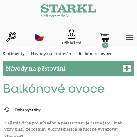
Přihlášení
0
Sortimenty
Návody na pěstování
Balkónové ovoce
Návody na pěstování
Balkónové ovoce
Doba výsadby
Nejlepší doba pro výsadbu a přesazování je časné jaro. Jinak
vždy platí, že rostliny v kontejnerech je možné vysazovat
celoročně.