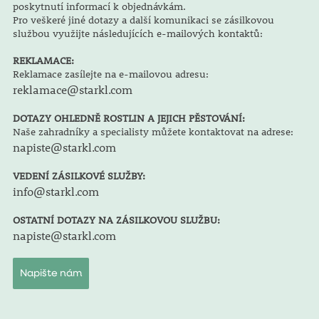
poskytnutí informací k objednávkám.
Pro veškeré jiné dotazy a další komunikaci se zásilkovou
službou využijte následujících e-mailových kontaktů:
REKLAMACE:
Reklamace zasílejte na e-mailovou adresu:
reklamace@starkl.com
DOTAZY OHLEDNĚ ROSTLIN A JEJICH PĚSTOVÁNÍ:
Naše zahradníky a specialisty můžete kontaktovat na adrese:
napiste@starkl.com
VEDENÍ ZÁSILKOVÉ SLUŽBY:
info@starkl.com
OSTATNÍ DOTAZY NA ZÁSILKOVOU SLUŽBU:
napiste@starkl.com
Napište nám