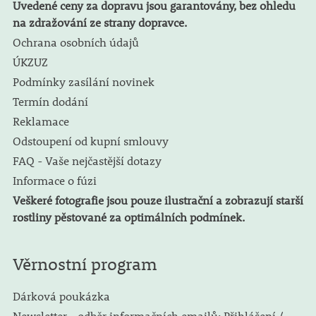
Uvedené ceny za dopravu jsou garantovány, bez ohledu
na zdražování ze strany dopravce.
Ochrana osobních údajů
ÚKZUZ
Podmínky zasílání novinek
Termín dodání
Reklamace
Odstoupení od kupní smlouvy
FAQ - Vaše nejčastější dotazy
Informace o fúzi
Veškeré fotografie jsou pouze ilustrační a zobrazují starší
rostliny pěstované za optimálních podmínek.
Věrnostní program
Dárková poukázka
Newsletter - odběr informačních emailů: Přihlášení /