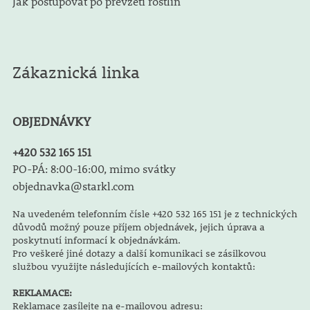
Jak postupovat po převzetí rostlin
Zákaznická linka
OBJEDNÁVKY
+420 532 165 151
PO-PÁ: 8:00-16:00, mimo svátky
objednavka@starkl.com
Na uvedeném telefonním čísle +420 532 165 151 je z technických
důvodů možný pouze příjem objednávek, jejich úprava a
poskytnutí informací k objednávkám.
Pro veškeré jiné dotazy a další komunikaci se zásilkovou
službou využijte následujících e-mailových kontaktů:
REKLAMACE:
Reklamace zasílejte na e-mailovou adresu: