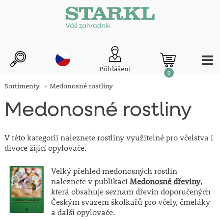
Přihlášení
0
Sortimenty
Medonosné rostliny
Medonosné rostliny
V této kategorii naleznete rostliny využitelné pro včelstva i
divoce žijící opylovače.
Velký přehled medonosných rostlin
naleznete v publikaci
Medonosné dřeviny
,
která obsahuje seznam dřevin doporučených
Českým svazem školkařů pro včely, čmeláky
a další opylovače.