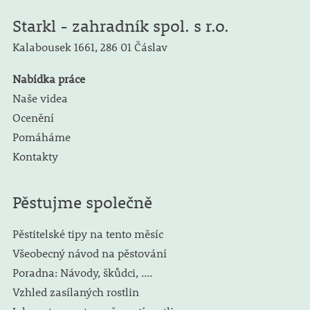
Starkl - zahradník spol. s r.o.
Kalabousek 1661,
286 01 Čáslav
Nabídka práce
Naše videa
Ocenění
Pomáháme
Kontakty
Pěstujme společně
Pěstitelské tipy na tento měsíc
Všeobecný návod na pěstování
Poradna: Návody, škůdci, ....
Vzhled zasílaných rostlin