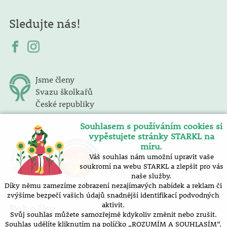
Sledujte nás!
Jsme členy
Svazu školkařů
České republiky
Souhlasem s používáním cookies si
vypěstujete stránky STARKL na
míru.
Váš souhlas nám umožní upravit vaše
soukromí na webu STARKL a zlepšit pro vás
naše služby.
Díky němu zamezíme zobrazení nezajímavých nabídek a reklam či
zvýšíme bezpečí vašich údajů snadnější identifikací podvodných
aktivit.
Pobočky
Svůj souhlas můžete samozřejmě kdykoliv změnit nebo zrušit.
Souhlas udělíte kliknutím na políčko „ROZUMÍM A SOUHLASÍM“.