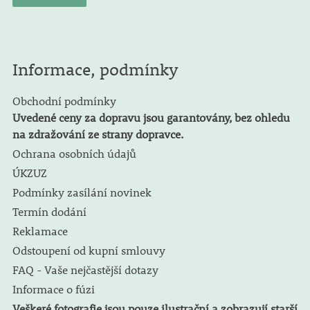
Informace, podmínky
Obchodní podmínky
Uvedené ceny za dopravu jsou garantovány, bez ohledu
na zdražování ze strany dopravce.
Ochrana osobních údajů
ÚKZUZ
Podmínky zasílání novinek
Termín dodání
Reklamace
Odstoupení od kupní smlouvy
FAQ - Vaše nejčastější dotazy
Informace o fúzi
Veškeré fotografie jsou pouze ilustrační a zobrazují starší