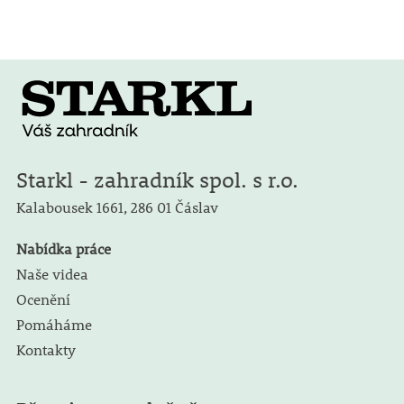
Starkl - zahradník spol. s r.o.
Kalabousek 1661,
286 01 Čáslav
Nabídka práce
Naše videa
Ocenění
Pomáháme
Kontakty