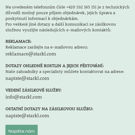
Na uvedeném telefonním čísle +420 532 165 151 je z technických
důvodů možný pouze příjem objednávek, jejich úprava a
poskytnutí informací k objednávkám.
Pro veškeré jiné dotazy a další komunikaci se zásilkovou
službou využijte následujících e-mailových kontaktů:
REKLAMACE:
Reklamace zasílejte na e-mailovou adresu:
reklamace@starkl.com
DOTAZY OHLEDNĚ ROSTLIN A JEJICH PĚSTOVÁNÍ:
Naše zahradníky a specialisty můžete kontaktovat na adrese:
napiste@starkl.com
VEDENÍ ZÁSILKOVÉ SLUŽBY:
info@starkl.com
OSTATNÍ DOTAZY NA ZÁSILKOVOU SLUŽBU:
napiste@starkl.com
Napište nám