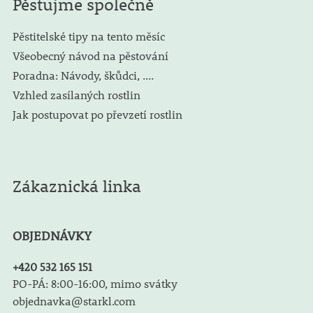
Pěstujme společně
Pěstitelské tipy na tento měsíc
Všeobecný návod na pěstování
Poradna: Návody, škůdci, ....
Vzhled zasílaných rostlin
Jak postupovat po převzetí rostlin
Zákaznická linka
OBJEDNÁVKY
+420 532 165 151
PO-PÁ: 8:00-16:00, mimo svátky
objednavka@starkl.com