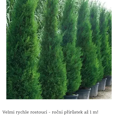
Velmi rychle rostoucí - roční přírůstek až 1 m!