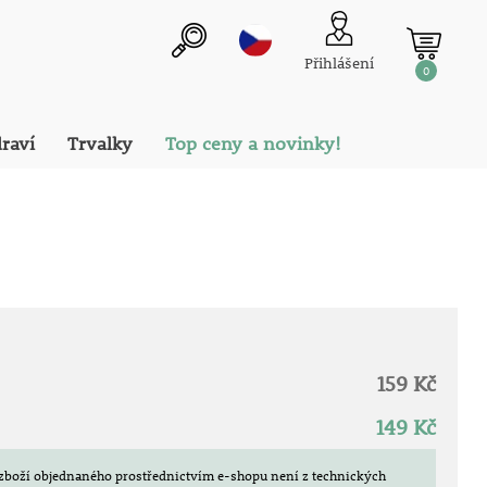
Přihlášení
0
draví
Trvalky
Top ceny a novinky!
159 Kč
149 Kč
zboží objednaného prostřednictvím e-shopu není z technických