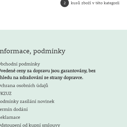
2
kusů zboží v této kategorii
Informace, podmínky
bchodní podmínky
vedené ceny za dopravu jsou garantovány, bez
hledu na zdražování ze strany dopravce.
chrana osobních údajů
ÚKZUZ
odmínky zasílání novinek
ermín dodání
eklamace
dstoupení od kupní smlouvy