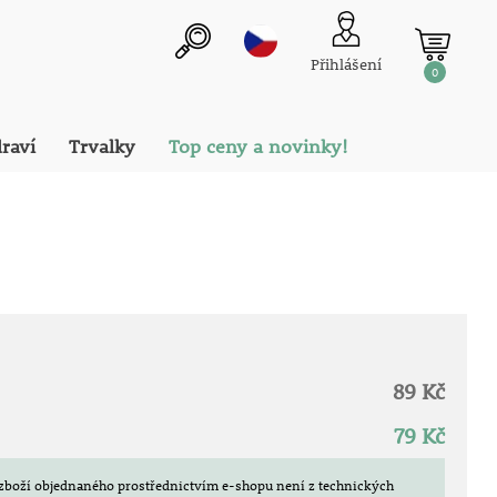
Přihlášení
0
draví
Trvalky
Top ceny a novinky!
89 Kč
79 Kč
zboží objednaného prostřednictvím e-shopu není z technických