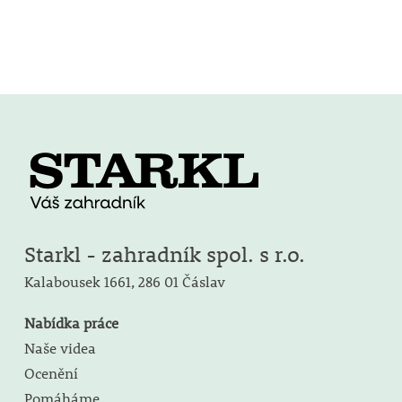
Starkl - zahradník spol. s r.o.
Kalabousek 1661,
286 01 Čáslav
Nabídka práce
Naše videa
Ocenění
Pomáháme