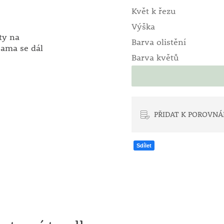
Květ k řezu
Výška
ty na
Barva olistění
ama se dál
Barva květů
PŘIDAT K POROVNÁ
Sdílet