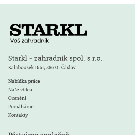
Starkl - zahradník spol. s r.o.
Kalabousek 1661,
286 01 Čáslav
Nabídka práce
Naše videa
Ocenění
Pomáháme
Kontakty
Pěstujme společně