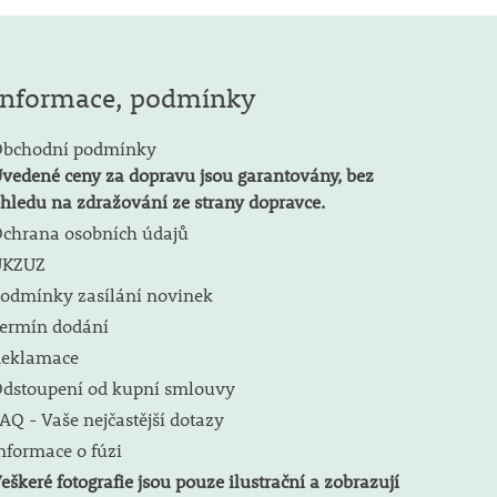
Informace, podmínky
bchodní podmínky
vedené ceny za dopravu jsou garantovány, bez
hledu na zdražování ze strany dopravce.
chrana osobních údajů
ÚKZUZ
odmínky zasílání novinek
ermín dodání
eklamace
dstoupení od kupní smlouvy
AQ - Vaše nejčastější dotazy
nformace o fúzi
eškeré fotografie jsou pouze ilustrační a zobrazují