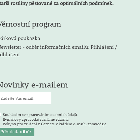
tarší rostliny pěstované za optimálních podmínek.
Věrnostní program
árková poukázka
ewsletter - odběr informačních emailů: Přihlášení /
dhlášení
Novinky e-mailem
Souhlasím se zpracováním osobních údajů.
E-mailový zpravodaj zasíláme zdarma.
Pokyny pro zrušení naleznete v každém e-mailu zpravodaje.