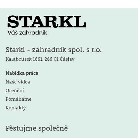
Starkl - zahradník spol. s r.o.
Kalabousek 1661,
286 01 Čáslav
Nabídka práce
Naše videa
Ocenění
Pomáháme
Kontakty
Pěstujme společně