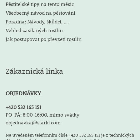
Pěstitelské tipy na tento měsíc
Všeobecný návod na pěstování
Poradna: Návody, škůdci, ....
Vzhled zasílaných rostlin
Jak postupovat po převzetí rostlin
Zákaznická linka
OBJEDNÁVKY
+420 532 165 151
PO-PÁ: 8:00-16:00, mimo svátky
objednavka@starkl.com
Na uvedeném telefonním čísle +420 532 165 151 je z technických