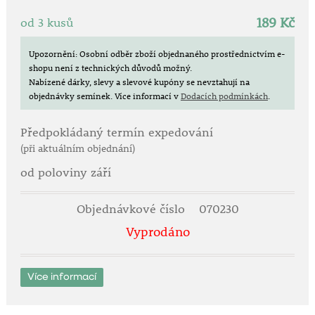
189 Kč
od 3 kusů
Upozornění: Osobní odběr zboží objednaného prostřednictvím e-
shopu není z technických důvodů možný.
Nabízené dárky, slevy a slevové kupóny se nevztahují na
objednávky semínek.
Více informací v
Dodacích podmínkách
.
Předpokládaný termín expedování
(při aktuálním objednání)
od poloviny září
Objednávkové číslo
070230
Vyprodáno
Více informací