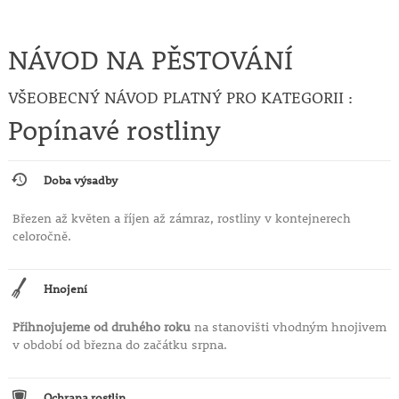
NÁVOD NA PĚSTOVÁNÍ
VŠEOBECNÝ NÁVOD PLATNÝ PRO KATEGORII :
Popínavé rostliny
Doba výsadby
Březen až květen a říjen až zámraz, rostliny v kontejnerech
celoročně.
Hnojení
Přihnojujeme od druhého roku
na stanovišti vhodným hnojivem
v období od března do začátku srpna.
Ochrana rostlin