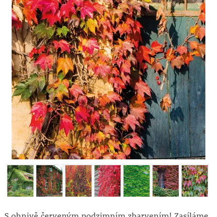
S ohnivě červeným podzimním zbarvením! Zasíláme