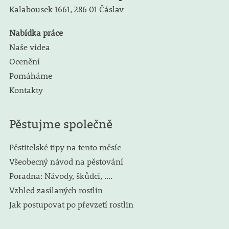
Kalabousek 1661,
286 01 Čáslav
Nabídka práce
Naše videa
Ocenění
Pomáháme
Kontakty
Pěstujme společně
Pěstitelské tipy na tento měsíc
Všeobecný návod na pěstování
Poradna: Návody, škůdci, ....
Vzhled zasílaných rostlin
Jak postupovat po převzetí rostlin