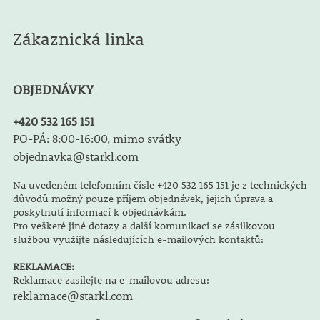
Zákaznická linka
OBJEDNÁVKY
+420 532 165 151
PO-PÁ: 8:00-16:00, mimo svátky
objednavka@starkl.com
Na uvedeném telefonním čísle +420 532 165 151 je z technických
důvodů možný pouze příjem objednávek, jejich úprava a
poskytnutí informací k objednávkám.
Pro veškeré jiné dotazy a další komunikaci se zásilkovou
službou využijte následujících e-mailových kontaktů:
REKLAMACE:
Reklamace zasílejte na e-mailovou adresu:
reklamace@starkl.com