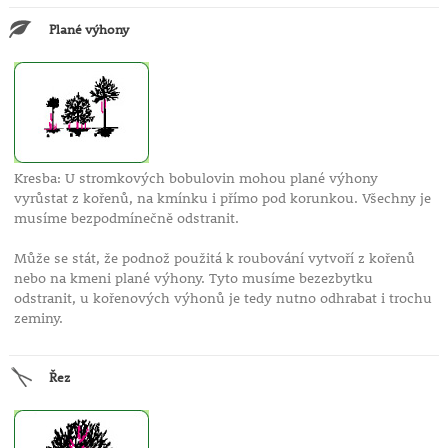
Plané výhony
Kresba: U stromkových bobulovin mohou plané výhony
vyrůstat z kořenů, na kmínku i přímo pod korunkou. Všechny je
musíme bezpodmínečně odstranit.
Může se stát, že podnož použitá k roubování vytvoří z kořenů
nebo na kmeni plané výhony. Tyto musíme bezezbytku
odstranit, u kořenových výhonů je tedy nutno odhrabat i trochu
zeminy.
Řez