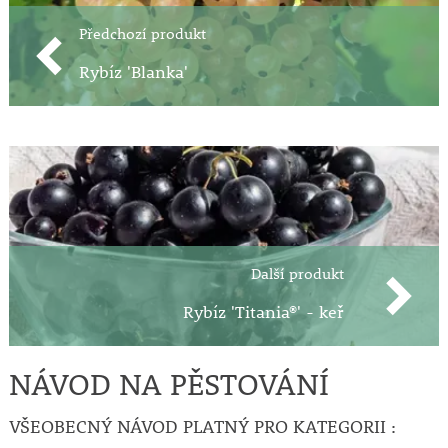
Předchozí produkt
Rybíz 'Blanka'
Další produkt
Rybíz 'Titania®' - keř
NÁVOD NA PĚSTOVÁNÍ
VŠEOBECNÝ NÁVOD PLATNÝ PRO KATEGORII :