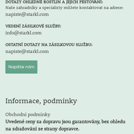
DOTAZY OHLEDNĚ ROSTLIN A JEJICH PĚSTOVÁNÍ:
Naše zahradníky a specialisty můžete kontaktovat na adrese:
napiste@starkl.com
VEDENÍ ZÁSILKOVÉ SLUŽBY:
info@starkl.com
OSTATNÍ DOTAZY NA ZÁSILKOVOU SLUŽBU:
napiste@starkl.com
Napište nám
Informace, podmínky
Obchodní podmínky
Uvedené ceny za dopravu jsou garantovány, bez ohledu
na zdražování ze strany dopravce.