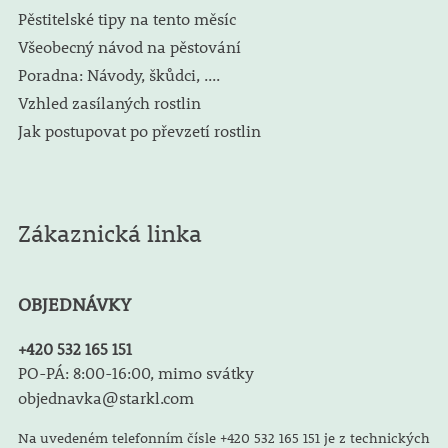
Pěstitelské tipy na tento měsíc
Všeobecný návod na pěstování
Poradna: Návody, škůdci, ....
Vzhled zasílaných rostlin
Jak postupovat po převzetí rostlin
Zákaznická linka
OBJEDNÁVKY
+420 532 165 151
PO-PÁ: 8:00-16:00, mimo svátky
objednavka@starkl.com
Na uvedeném telefonním čísle +420 532 165 151 je z technických