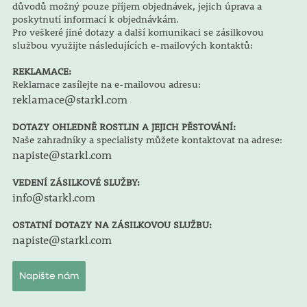
důvodů možný pouze příjem objednávek, jejich úprava a
poskytnutí informací k objednávkám.
Pro veškeré jiné dotazy a další komunikaci se zásilkovou
službou využijte následujících e-mailových kontaktů:
REKLAMACE:
Reklamace zasílejte na e-mailovou adresu:
reklamace@starkl.com
DOTAZY OHLEDNĚ ROSTLIN A JEJICH PĚSTOVÁNÍ:
Naše zahradníky a specialisty můžete kontaktovat na adrese:
napiste@starkl.com
VEDENÍ ZÁSILKOVÉ SLUŽBY:
info@starkl.com
OSTATNÍ DOTAZY NA ZÁSILKOVOU SLUŽBU:
napiste@starkl.com
Napište nám