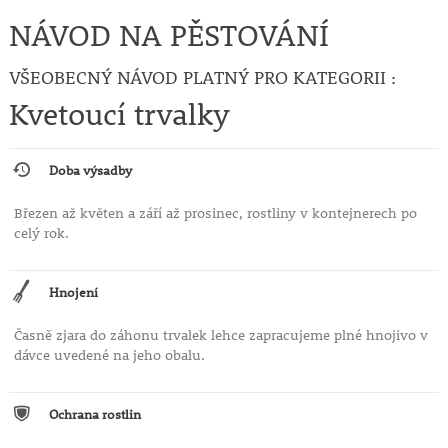
NÁVOD NA PĚSTOVÁNÍ
VŠEOBECNÝ NÁVOD PLATNÝ PRO KATEGORII :
Kvetoucí trvalky
Doba výsadby
Březen až květen a září až prosinec, rostliny v kontejnerech po
celý rok.
Hnojení
Časně zjara do záhonu trvalek lehce zapracujeme plné hnojivo v
dávce uvedené na jeho obalu.
Ochrana rostlin