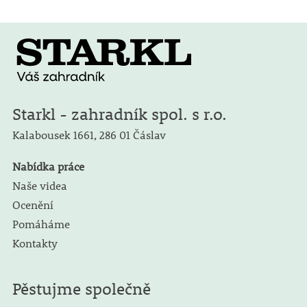
Starkl - zahradník spol. s r.o.
Kalabousek 1661,
286 01 Čáslav
Nabídka práce
Naše videa
Ocenění
Pomáháme
Kontakty
Pěstujme společně