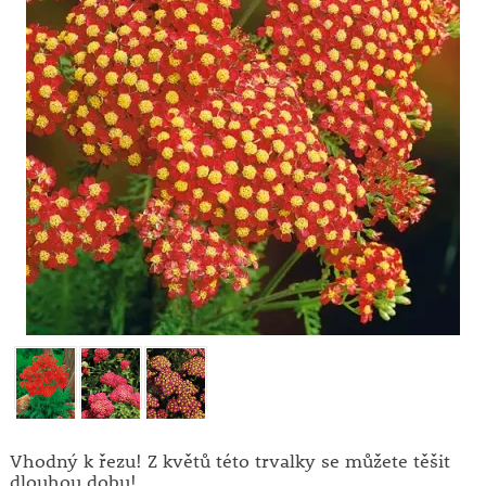
Vhodný k řezu! Z květů této trvalky se můžete těšit
dlouhou dobu!