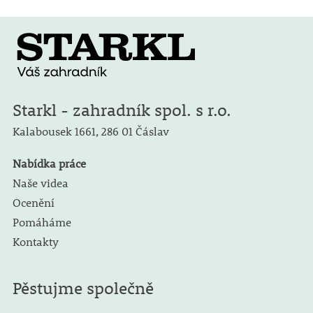
Starkl - zahradník spol. s r.o.
Kalabousek 1661,
286 01 Čáslav
Nabídka práce
Naše videa
Ocenění
Pomáháme
Kontakty
Pěstujme společně