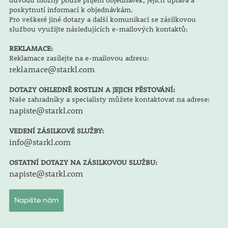
poskytnutí informací k objednávkám.
Pro veškeré jiné dotazy a další komunikaci se zásilkovou
službou využijte následujících e-mailových kontaktů:
REKLAMACE:
Reklamace zasílejte na e-mailovou adresu:
reklamace@starkl.com
DOTAZY OHLEDNĚ ROSTLIN A JEJICH PĚSTOVÁNÍ:
Naše zahradníky a specialisty můžete kontaktovat na adrese:
napiste@starkl.com
VEDENÍ ZÁSILKOVÉ SLUŽBY:
info@starkl.com
OSTATNÍ DOTAZY NA ZÁSILKOVOU SLUŽBU:
napiste@starkl.com
Napište nám