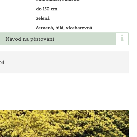
do 150 cm
zelená
červená, bílá, vicebarevná
Návod na pěstování
NÍ