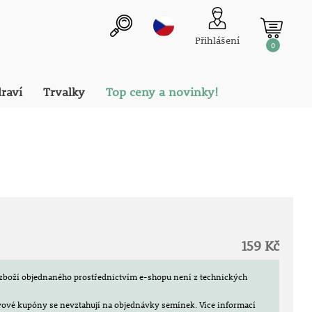
Přihlášení
0
draví
Trvalky
Top ceny a novinky!
159 Kč
zboží objednaného prostřednictvím e-shopu není z technických
evové kupóny se nevztahují na objednávky semínek.
Více informací