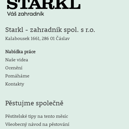
Starkl - zahradník spol. s r.o.
Kalabousek 1661,
286 01 Čáslav
Nabídka práce
Naše videa
Ocenění
Pomáháme
Kontakty
Pěstujme společně
Pěstitelské tipy na tento měsíc
Všeobecný návod na pěstování