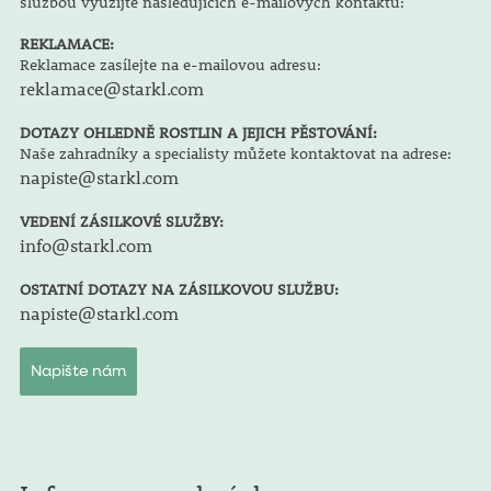
službou využijte následujících e-mailových kontaktů:
REKLAMACE:
Reklamace zasílejte na e-mailovou adresu:
reklamace@starkl.com
DOTAZY OHLEDNĚ ROSTLIN A JEJICH PĚSTOVÁNÍ:
Naše zahradníky a specialisty můžete kontaktovat na adrese:
napiste@starkl.com
VEDENÍ ZÁSILKOVÉ SLUŽBY:
info@starkl.com
OSTATNÍ DOTAZY NA ZÁSILKOVOU SLUŽBU:
napiste@starkl.com
Napište nám