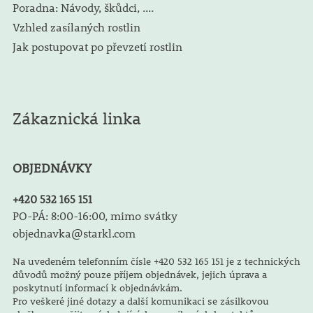
Poradna: Návody, škůdci, ....
Vzhled zasílaných rostlin
Jak postupovat po převzetí rostlin
Zákaznická linka
OBJEDNÁVKY
+420 532 165 151
PO-PÁ: 8:00-16:00, mimo svátky
objednavka@starkl.com
Na uvedeném telefonním čísle +420 532 165 151 je z technických
důvodů možný pouze příjem objednávek, jejich úprava a
poskytnutí informací k objednávkám.
Pro veškeré jiné dotazy a další komunikaci se zásilkovou