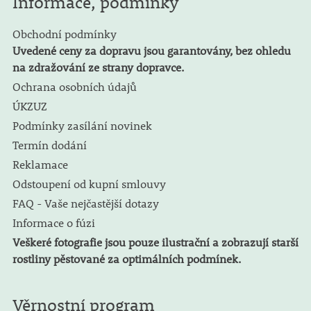
Informace, podmínky
Obchodní podmínky
Uvedené ceny za dopravu jsou garantovány, bez ohledu
na zdražování ze strany dopravce.
Ochrana osobních údajů
ÚKZUZ
Podmínky zasílání novinek
Termín dodání
Reklamace
Odstoupení od kupní smlouvy
FAQ - Vaše nejčastější dotazy
Informace o fúzi
Veškeré fotografie jsou pouze ilustrační a zobrazují starší
rostliny pěstované za optimálních podmínek.
Věrnostní program