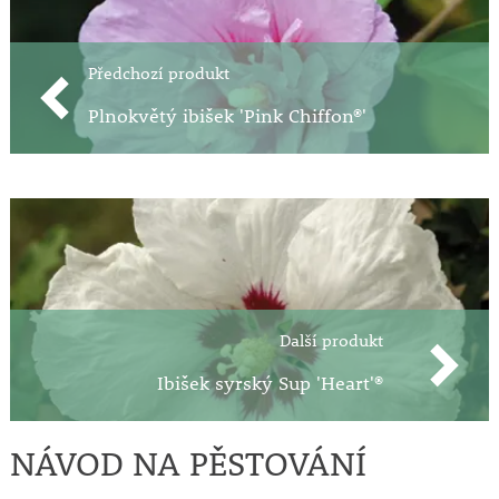
Předchozí produkt
Plnokvětý ibišek 'Pink Chiffon®'
Další produkt
Ibišek syrský Sup 'Heart'®
NÁVOD NA PĚSTOVÁNÍ