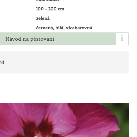
100 - 200 cm
zelená
červená, bílá, vicebarevná
Návod na pěstování
NÍ