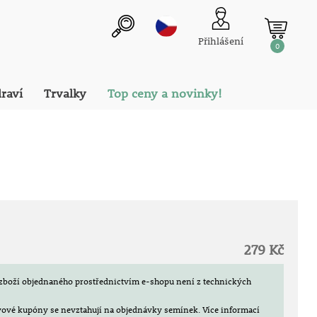
Přihlášení
0
draví
Trvalky
Top ceny a novinky!
279 Kč
zboží objednaného prostřednictvím e-shopu není z technických
evové kupóny se nevztahují na objednávky semínek.
Více informací