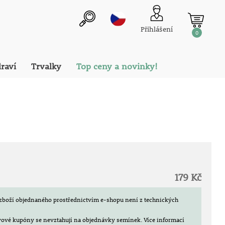
Přihlášení
0
draví
Trvalky
Top ceny a novinky!
179 Kč
zboží objednaného prostřednictvím e-shopu není z technických
evové kupóny se nevztahují na objednávky semínek.
Více informací