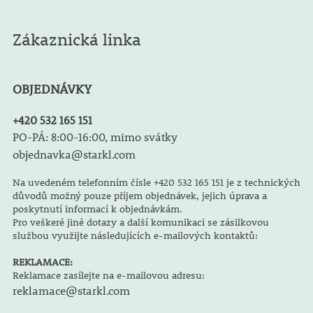
Zákaznická linka
OBJEDNÁVKY
+420 532 165 151
PO-PÁ: 8:00-16:00, mimo svátky
objednavka@starkl.com
Na uvedeném telefonním čísle +420 532 165 151 je z technických
důvodů možný pouze příjem objednávek, jejich úprava a
poskytnutí informací k objednávkám.
Pro veškeré jiné dotazy a další komunikaci se zásilkovou
službou využijte následujících e-mailových kontaktů:
REKLAMACE:
Reklamace zasílejte na e-mailovou adresu:
reklamace@starkl.com