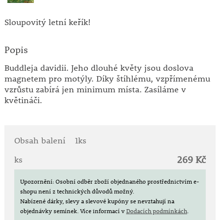
Sloupovitý letní keřík!
Popis
Buddleja davidii. Jeho dlouhé květy jsou doslova
magnetem pro motýly. Díky štíhlému, vzpřímenému
vzrůstu zabírá jen minimum místa. Zasíláme v
květináči.
Obsah balení
1ks
269 Kč
ks
Upozornění: Osobní odběr zboží objednaného prostřednictvím e-
shopu není z technických důvodů možný.
Nabízené dárky, slevy a slevové kupóny se nevztahují na
objednávky semínek.
Více informací v
Dodacích podmínkách
.