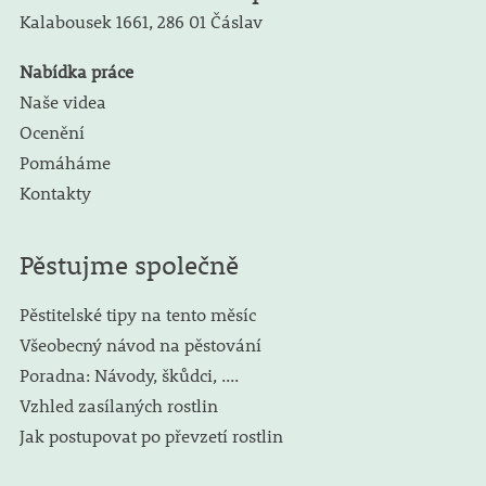
Kalabousek 1661,
286 01 Čáslav
Nabídka práce
Naše videa
Ocenění
Pomáháme
Kontakty
Pěstujme společně
Pěstitelské tipy na tento měsíc
Všeobecný návod na pěstování
Poradna: Návody, škůdci, ....
Vzhled zasílaných rostlin
Jak postupovat po převzetí rostlin