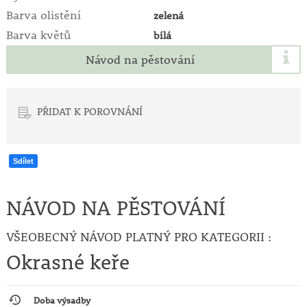
Barva olistění
zelená
Barva květů
bílá
Návod na pěstování
PŘIDAT K POROVNÁNÍ
Sdílet
NÁVOD NA PĚSTOVÁNÍ
VŠEOBECNÝ NÁVOD PLATNÝ PRO KATEGORII :
Okrasné keře
Doba výsadby