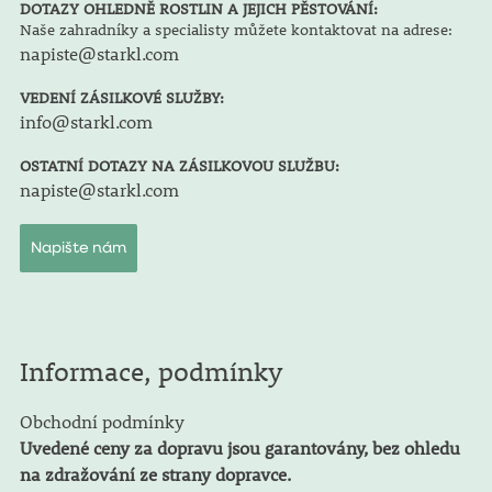
DOTAZY OHLEDNĚ ROSTLIN A JEJICH PĚSTOVÁNÍ:
Naše zahradníky a specialisty můžete kontaktovat na adrese:
napiste@starkl.com
VEDENÍ ZÁSILKOVÉ SLUŽBY:
info@starkl.com
OSTATNÍ DOTAZY NA ZÁSILKOVOU SLUŽBU:
napiste@starkl.com
Napište nám
Informace, podmínky
Obchodní podmínky
Uvedené ceny za dopravu jsou garantovány, bez ohledu
na zdražování ze strany dopravce.