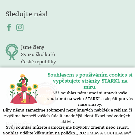
Sledujte nás!
Jsme členy
Svazu školkařů
České republiky
Souhlasem s používáním cookies si
vypěstujete stránky STARKL na
míru.
Váš souhlas nám umožní upravit vaše
soukromí na webu STARKL a zlepšit pro vás
naše služby.
Díky němu zamezíme zobrazení nezajímavých nabídek a reklam či
zvýšíme bezpečí vašich údajů snadnější identifikací podvodných
aktivit.
Pobočky
Svůj souhlas můžete samozřejmě kdykoliv změnit nebo zrušit.
Souhlas udělíte kliknutím na políčko „ROZUMÍM A SOUHLASÍM“.