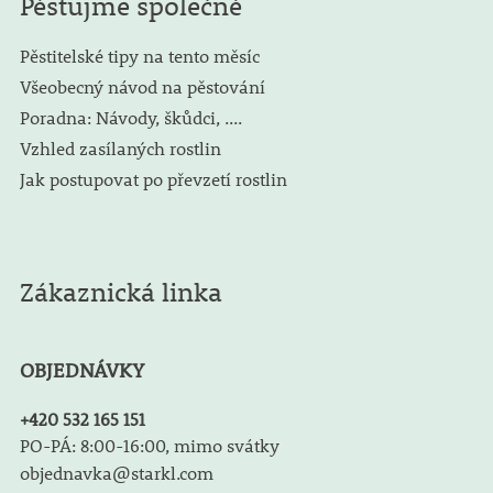
Pěstujme společně
Pěstitelské tipy na tento měsíc
Všeobecný návod na pěstování
Poradna: Návody, škůdci, ....
Vzhled zasílaných rostlin
Jak postupovat po převzetí rostlin
Zákaznická linka
OBJEDNÁVKY
+420 532 165 151
PO-PÁ: 8:00-16:00, mimo svátky
objednavka@starkl.com