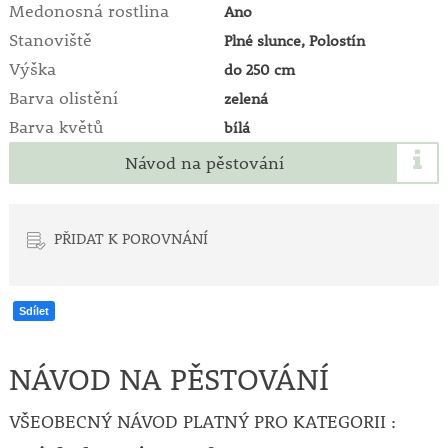
Medonosná rostlina
Ano
Stanoviště
Plné slunce, Polostín
Výška
do 250 cm
Barva olistění
zelená
Barva květů
bílá
Návod na pěstování
PŘIDAT K POROVNÁNÍ
Sdílet
NÁVOD NA PĚSTOVÁNÍ
VŠEOBECNÝ NÁVOD PLATNÝ PRO KATEGORII :