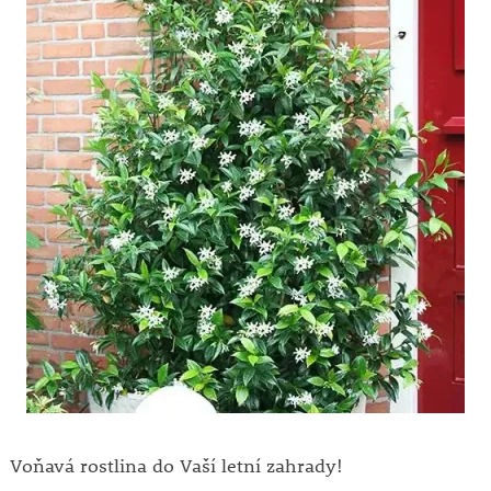
Voňavá rostlina do Vaší letní zahrady!