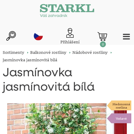
Přihlášení
0
Sortimenty
Balkonové rostliny
Nádobové rostliny
Jasmínovka jasmínovitá bílá
Jasmínovka
jasmínovitá bílá
Medonosná
rostlina
Voňavé