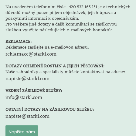
Na uvedeném telefonním čísle +420 532 165 151 je z technických
důvodů možný pouze příjem objednávek, jejich úprava a
poskytnutí informací k objednávkám.
Pro veškeré jiné dotazy a další komunikaci se zásilkovou
službou využijte následujících e-mailových kontaktů:
REKLAMACE:
Reklamace zasílejte na e-mailovou adresu:
reklamace@starkl.com
DOTAZY OHLEDNĚ ROSTLIN A JEJICH PĚSTOVÁNÍ:
Naše zahradníky a specialisty můžete kontaktovat na adrese:
napiste@starkl.com
VEDENÍ ZÁSILKOVÉ SLUŽBY:
info@starkl.com
OSTATNÍ DOTAZY NA ZÁSILKOVOU SLUŽBU:
napiste@starkl.com
Napište nám