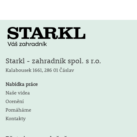
Starkl - zahradník spol. s r.o.
Kalabousek 1661,
286 01 Čáslav
Nabídka práce
Naše videa
Ocenění
Pomáháme
Kontakty