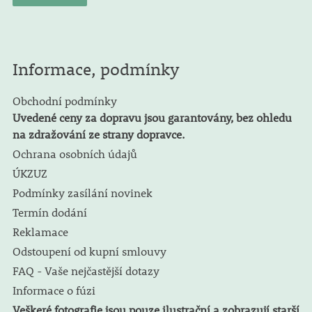
Informace, podmínky
Obchodní podmínky
Uvedené ceny za dopravu jsou garantovány, bez ohledu
na zdražování ze strany dopravce.
Ochrana osobních údajů
ÚKZUZ
Podmínky zasílání novinek
Termín dodání
Reklamace
Odstoupení od kupní smlouvy
FAQ - Vaše nejčastější dotazy
Informace o fúzi
Veškeré fotografie jsou pouze ilustrační a zobrazují starší