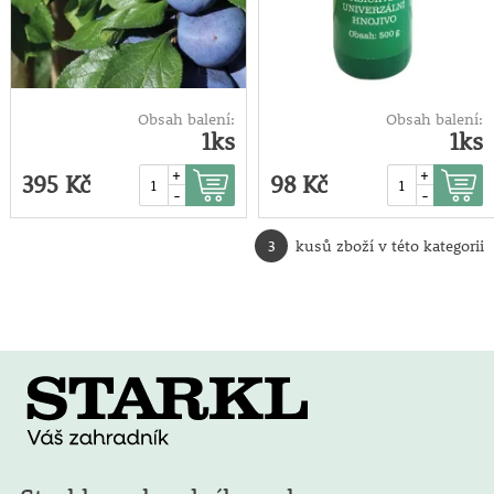
Obsah balení:
Obsah balení:
1ks
1ks
+
+
395 Kč
98 Kč
-
-
3
kusů zboží v této kategorii