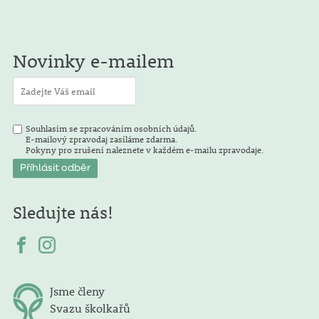
Novinky e-mailem
Souhlasím se zpracováním osobních údajů.
E-mailový zpravodaj zasíláme zdarma.
Pokyny pro zrušení naleznete v každém e-mailu zpravodaje.
Sledujte nás!
Jsme členy
Svazu školkařů