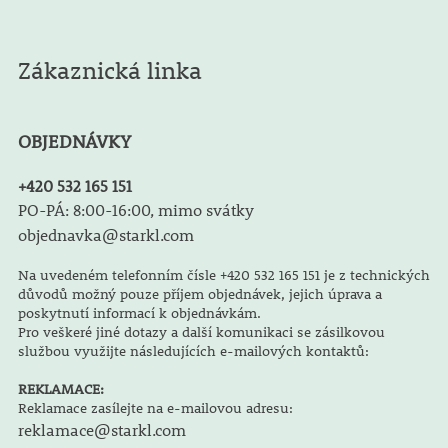
Zákaznická linka
OBJEDNÁVKY
+420 532 165 151
PO-PÁ: 8:00-16:00, mimo svátky
objednavka@starkl.com
Na uvedeném telefonním čísle +420 532 165 151 je z technických
důvodů možný pouze příjem objednávek, jejich úprava a
poskytnutí informací k objednávkám.
Pro veškeré jiné dotazy a další komunikaci se zásilkovou
službou využijte následujících e-mailových kontaktů:
REKLAMACE:
Reklamace zasílejte na e-mailovou adresu:
reklamace@starkl.com