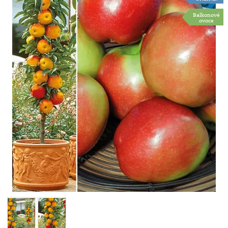
Balkonové
ovoce