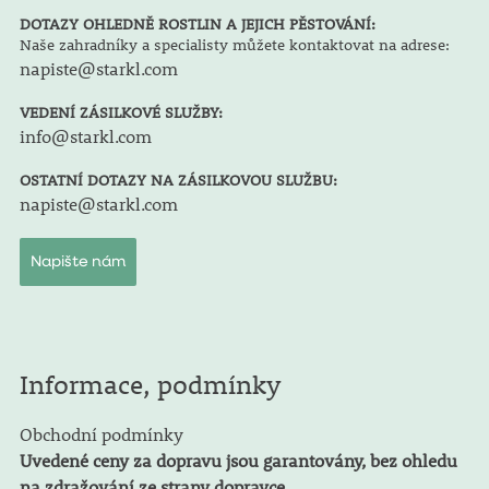
DOTAZY OHLEDNĚ ROSTLIN A JEJICH PĚSTOVÁNÍ:
Naše zahradníky a specialisty můžete kontaktovat na adrese:
napiste@starkl.com
VEDENÍ ZÁSILKOVÉ SLUŽBY:
info@starkl.com
OSTATNÍ DOTAZY NA ZÁSILKOVOU SLUŽBU:
napiste@starkl.com
Napište nám
Informace, podmínky
Obchodní podmínky
Uvedené ceny za dopravu jsou garantovány, bez ohledu
na zdražování ze strany dopravce.