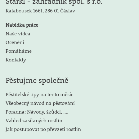
Starkl - zahradník spol. s r.o.
Kalabousek 1661,
286 01 Čáslav
Nabídka práce
Naše videa
Ocenění
Pomáháme
Kontakty
Pěstujme společně
Pěstitelské tipy na tento měsíc
Všeobecný návod na pěstování
Poradna: Návody, škůdci, ....
Vzhled zasílaných rostlin
Jak postupovat po převzetí rostlin