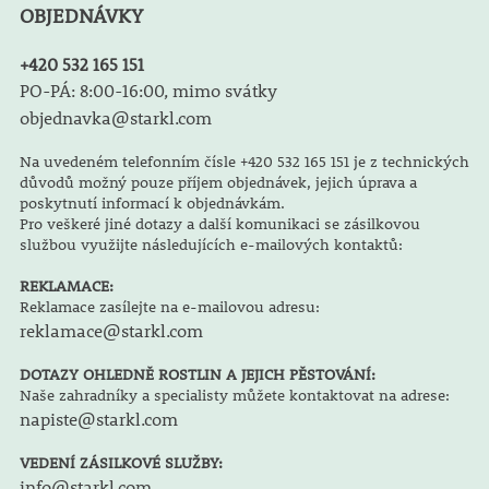
OBJEDNÁVKY
+420 532 165 151
PO-PÁ: 8:00-16:00, mimo svátky
objednavka@starkl.com
Na uvedeném telefonním čísle +420 532 165 151 je z technických
důvodů možný pouze příjem objednávek, jejich úprava a
poskytnutí informací k objednávkám.
Pro veškeré jiné dotazy a další komunikaci se zásilkovou
službou využijte následujících e-mailových kontaktů:
REKLAMACE:
Reklamace zasílejte na e-mailovou adresu:
reklamace@starkl.com
DOTAZY OHLEDNĚ ROSTLIN A JEJICH PĚSTOVÁNÍ:
Naše zahradníky a specialisty můžete kontaktovat na adrese:
napiste@starkl.com
VEDENÍ ZÁSILKOVÉ SLUŽBY:
info@starkl.com