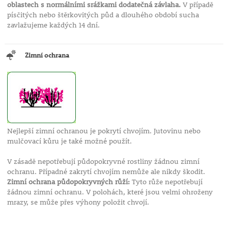
oblastech s normálními srážkami dodatečná závlaha.
V případě
písčitých nebo štěrkovitých půd a dlouhého období sucha
zavlažujeme každých 14 dní.
Zimní ochrana
Nejlepší zimní ochranou je pokrytí chvojím. Jutovinu nebo
mulčovací kůru je také možné použít.
V zásadě nepotřebují půdopokryvné rostliny žádnou zimní
ochranu. Případné zakrytí chvojím nemůže ale nikdy škodit.
Zimní ochrana půdopokryvných růží:
Tyto růže nepotřebují
žádnou zimní ochranu. V polohách, které jsou velmi ohroženy
mrazy, se může přes výhony položit chvojí.