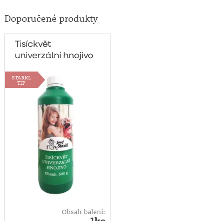
Doporučené produkty
Tisíckvět
univerzální hnojivo
500g
STARKL
TIP
Obsah balení: