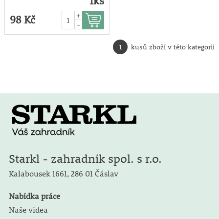
1ks
+
98 Kč
-
1
kusů zboží v této kategorii
Starkl - zahradník spol. s r.o.
Kalabousek 1661,
286 01 Čáslav
Nabídka práce
Naše videa