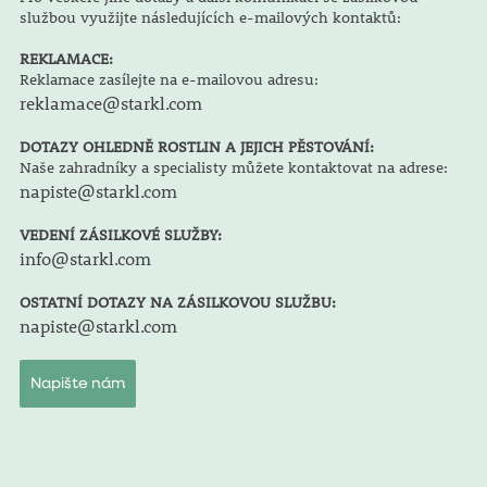
službou využijte následujících e-mailových kontaktů:
REKLAMACE:
Reklamace zasílejte na e-mailovou adresu:
reklamace@starkl.com
DOTAZY OHLEDNĚ ROSTLIN A JEJICH PĚSTOVÁNÍ:
Naše zahradníky a specialisty můžete kontaktovat na adrese:
napiste@starkl.com
VEDENÍ ZÁSILKOVÉ SLUŽBY:
info@starkl.com
OSTATNÍ DOTAZY NA ZÁSILKOVOU SLUŽBU:
napiste@starkl.com
Napište nám