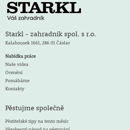
Starkl - zahradník spol. s r.o.
Kalabousek 1661,
286 01 Čáslav
Nabídka práce
Naše videa
Ocenění
Pomáháme
Kontakty
Pěstujme společně
Pěstitelské tipy na tento měsíc
Všeobecný návod na pěstování