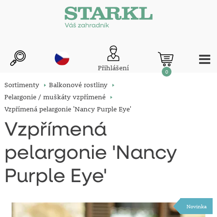
Přihlášení
0
Sortimenty
Balkonové rostliny
Pelargonie / muškáty vzpřímené
Vzpřímená pelargonie 'Nancy Purple Eye'
Vzpřímená
pelargonie 'Nancy
Purple Eye'
Novinka