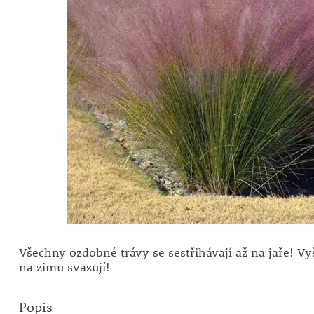
Všechny ozdobné trávy se sestřihávají až na jaře! Vy
na zimu svazují!
Popis