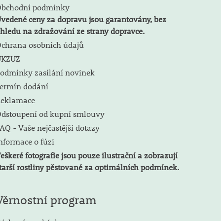
bchodní podmínky
vedené ceny za dopravu jsou garantovány, bez
hledu na zdražování ze strany dopravce.
chrana osobních údajů
ÚKZUZ
odmínky zasílání novinek
ermín dodání
eklamace
dstoupení od kupní smlouvy
AQ - Vaše nejčastější dotazy
nformace o fúzi
eškeré fotografie jsou pouze ilustrační a zobrazují
tarší rostliny pěstované za optimálních podmínek.
Věrnostní program