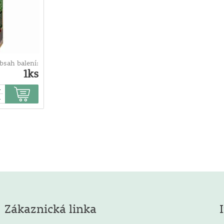
bsah balení:
1ks
+
-
Zákaznická linka