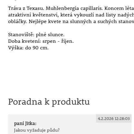
Tráva z Texasu. Muhlenbergia capillaris. Koncem léta 
atraktivní květenství, která vykouzlí nad listy nadý
obláčky. Nejlépe kvete na slunných a suchých stanov
Stanoviště: plné slunce.
Doba kvetení: srpen - říjen.
Výška: do 90 cm.
Poradna k produktu
4.2.2026 12:28:03
paní Jitka:
Jakou vyžaduje půdu?