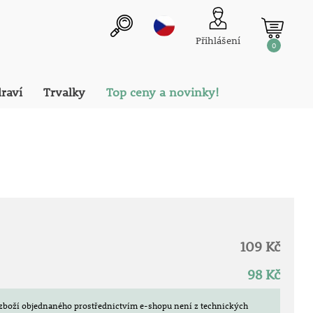
Přihlášení
0
draví
Trvalky
Top ceny a novinky!
109 Kč
98 Kč
zboží objednaného prostřednictvím e-shopu není z technických