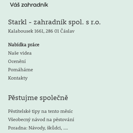
Starkl - zahradník spol. s r.o.
Kalabousek 1661,
286 01 Čáslav
Nabídka práce
Naše videa
Ocenění
Pomáháme
Kontakty
Pěstujme společně
Pěstitelské tipy na tento měsíc
Všeobecný návod na pěstování
Poradna: Návody, škůdci, ....