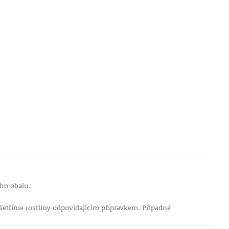
ho obalu.
etříme rostliny odpovídajícím přípravkem. Případné