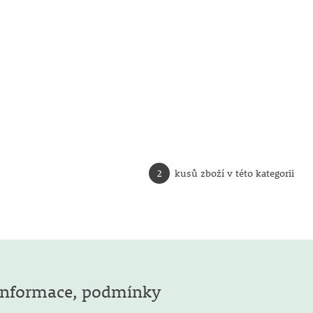
2
kusů zboží v této kategorii
Informace, podmínky