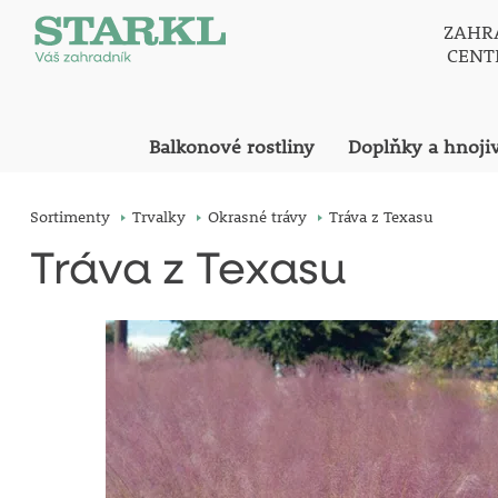
ZAHR
CEN
Balkonové rostliny
Doplňky a hnoji
Sortimenty
Trvalky
Okrasné trávy
Tráva z Texasu
Tráva z Texasu