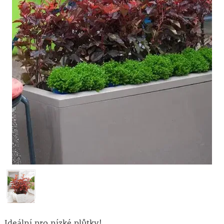
Ideální pro nízké plůtky!