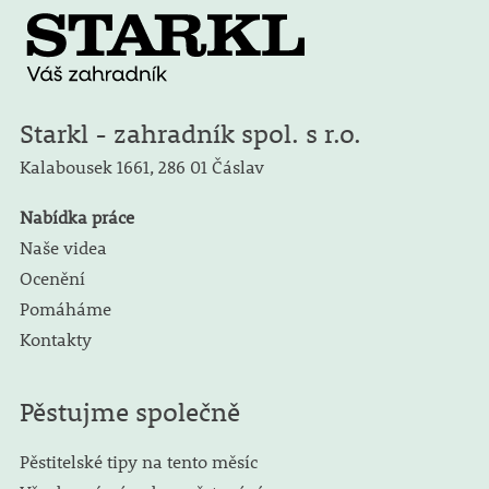
Starkl - zahradník spol. s r.o.
Kalabousek 1661,
286 01 Čáslav
Nabídka práce
Naše videa
Ocenění
Pomáháme
Kontakty
Pěstujme společně
Pěstitelské tipy na tento měsíc