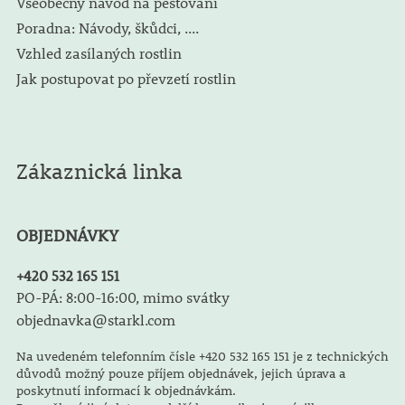
Všeobecný návod na pěstování
Poradna: Návody, škůdci, ....
Vzhled zasílaných rostlin
Jak postupovat po převzetí rostlin
Zákaznická linka
OBJEDNÁVKY
+420 532 165 151
PO-PÁ: 8:00-16:00, mimo svátky
objednavka@starkl.com
Na uvedeném telefonním čísle +420 532 165 151 je z technických
důvodů možný pouze příjem objednávek, jejich úprava a
poskytnutí informací k objednávkám.