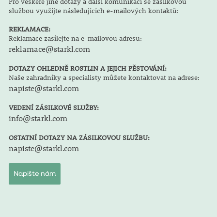
Pro veškeré jiné dotazy a další komunikaci se zásilkovou
službou využijte následujících e-mailových kontaktů:
REKLAMACE:
Reklamace zasílejte na e-mailovou adresu:
reklamace@starkl.com
DOTAZY OHLEDNĚ ROSTLIN A JEJICH PĚSTOVÁNÍ:
Naše zahradníky a specialisty můžete kontaktovat na adrese:
napiste@starkl.com
VEDENÍ ZÁSILKOVÉ SLUŽBY:
info@starkl.com
OSTATNÍ DOTAZY NA ZÁSILKOVOU SLUŽBU:
napiste@starkl.com
Napište nám