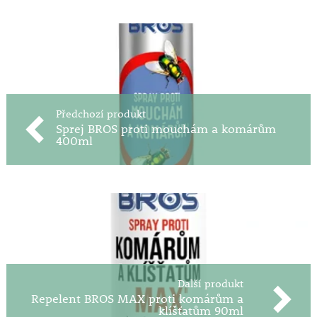
Předchozí produkt
Sprej BROS proti mouchám a komárům
400ml
Další produkt
Repelent BROS MAX proti komárům a
klíšťatům 90ml