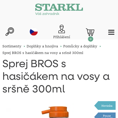
Přihlášení
0
Sortimenty
Doplňky a hnojiva
Pomůcky a doplňky
Sprej BROS s hasičákem na vosy a sršně 300ml
Sprej BROS s
hasičákem na vosy a
sršně 300ml
Novinka
Pouze