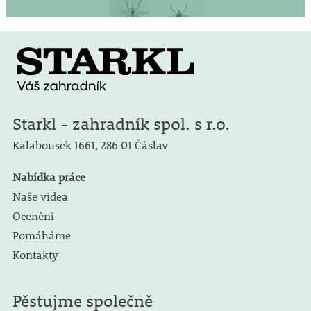
Starkl - zahradník spol. s r.o.
Kalabousek 1661,
286 01 Čáslav
Nabídka práce
Naše videa
Ocenění
Pomáháme
Kontakty
Pěstujme společně