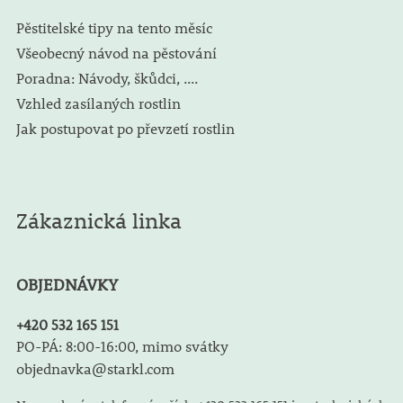
Pěstitelské tipy na tento měsíc
Všeobecný návod na pěstování
Poradna: Návody, škůdci, ....
Vzhled zasílaných rostlin
Jak postupovat po převzetí rostlin
Zákaznická linka
OBJEDNÁVKY
+420 532 165 151
PO-PÁ: 8:00-16:00, mimo svátky
objednavka@starkl.com