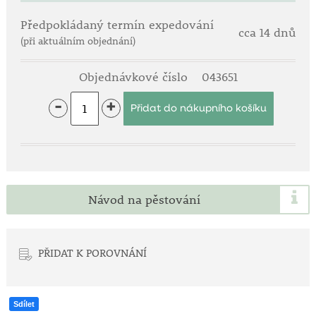
Předpokládaný termín expedování
cca 14 dnů
(při aktuálním objednání)
Objednávkové číslo
043651
-
+
Návod na pěstování
PŘIDAT K POROVNÁNÍ
Sdílet