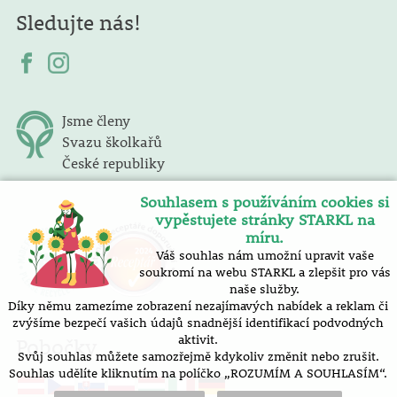
Sledujte nás!
Jsme členy
Svazu školkařů
České republiky
Souhlasem s používáním cookies si
vypěstujete stránky STARKL na
míru.
Váš souhlas nám umožní upravit vaše
soukromí na webu STARKL a zlepšit pro vás
naše služby.
Díky němu zamezíme zobrazení nezajímavých nabídek a reklam či
zvýšíme bezpečí vašich údajů snadnější identifikací podvodných
aktivit.
Pobočky
Svůj souhlas můžete samozřejmě kdykoliv změnit nebo zrušit.
Souhlas udělíte kliknutím na políčko „ROZUMÍM A SOUHLASÍM“.