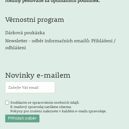
rostliny pěstované za optimálních podmínek.
Věrnostní program
Dárková poukázka
Newsletter - odběr informačních emailů: Přihlášení /
odhlášení
Novinky e-mailem
Souhlasím se zpracováním osobních údajů.
E-mailový zpravodaj zasíláme zdarma.
Pokyny pro zrušení naleznete v každém e-mailu zpravodaje.