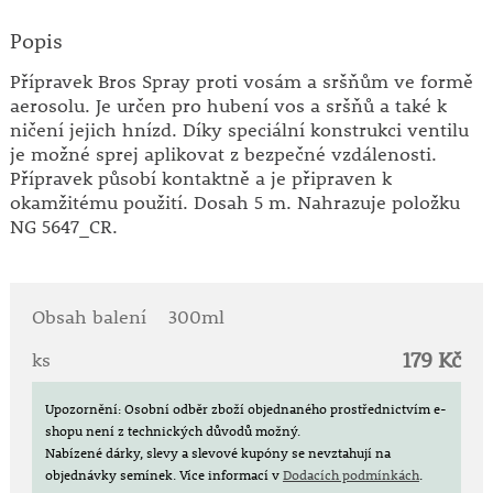
Popis
Přípravek Bros Spray proti vosám a sršňům ve formě
aerosolu. Je určen pro hubení vos a sršňů a také k
ničení jejich hnízd. Díky speciální konstrukci ventilu
je možné sprej aplikovat z bezpečné vzdálenosti.
Přípravek působí kontaktně a je připraven k
okamžitému použití. Dosah 5 m. Nahrazuje položku
NG 5647_CR.
Obsah balení
300ml
179 Kč
ks
Upozornění: Osobní odběr zboží objednaného prostřednictvím e-
shopu není z technických důvodů možný.
Nabízené dárky, slevy a slevové kupóny se nevztahují na
objednávky semínek.
Více informací v
Dodacích podmínkách
.