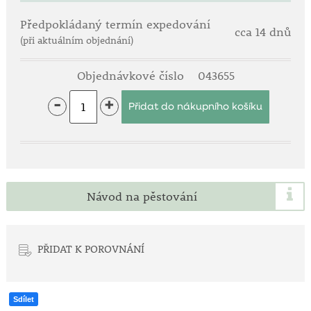
Předpokládaný termín expedování
cca 14 dnů
(při aktuálním objednání)
Objednávkové číslo
043655
-
+
Návod na pěstování
PŘIDAT K POROVNÁNÍ
Sdílet