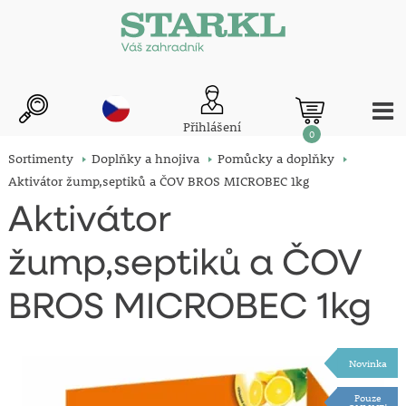
Přihlášení
0
Sortimenty
Doplňky a hnojiva
Pomůcky a doplňky
Aktivátor žump,septiků a ČOV BROS MICROBEC 1kg
Aktivátor
žump,septiků a ČOV
BROS MICROBEC 1kg
Novinka
Pouze