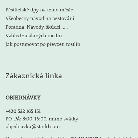
Pěstitelské tipy na tento měsíc
Všeobecný návod na pěstování
Poradna: Návody, škůdci, ....
Vzhled zasílaných rostlin
Jak postupovat po převzetí rostlin
Zákaznická linka
OBJEDNÁVKY
+420 532 165 151
PO-PÁ: 8:00-16:00, mimo svátky
objednavka@starkl.com