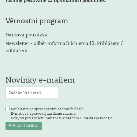
rostliny pěstované za optimálních podmínek.
Věrnostní program
Dárková poukázka
Newsletter - odběr informačních emailů: Přihlášení /
odhlášení
Novinky e-mailem
Souhlasím se zpracováním osobních údajů.
E-mailový zpravodaj zasíláme zdarma.
Pokyny pro zrušení naleznete v každém e-mailu zpravodaje.