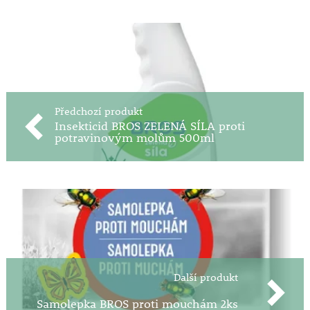
Předchozí produkt
Insekticid BROS ZELENÁ SÍLA proti
potravinovým molům 500ml
Další produkt
Samolepka BROS proti mouchám 2ks