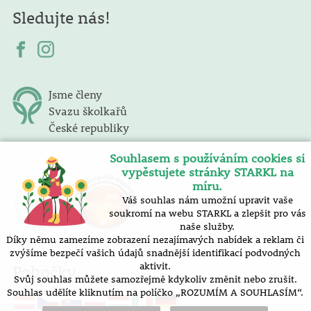
Sledujte nás!
Jsme členy
Svazu školkařů
České republiky
Souhlasem s používáním cookies si
vypěstujete stránky STARKL na
míru.
Váš souhlas nám umožní upravit vaše
soukromí na webu STARKL a zlepšit pro vás
naše služby.
Díky němu zamezíme zobrazení nezajímavých nabídek a reklam či
zvýšíme bezpečí vašich údajů snadnější identifikací podvodných
aktivit.
Pobočky
Svůj souhlas můžete samozřejmě kdykoliv změnit nebo zrušit.
Souhlas udělíte kliknutím na políčko „ROZUMÍM A SOUHLASÍM“.