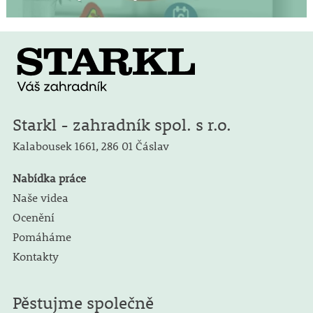
Starkl - zahradník spol. s r.o.
Kalabousek 1661,
286 01 Čáslav
Nabídka práce
Naše videa
Ocenění
Pomáháme
Kontakty
Pěstujme společně