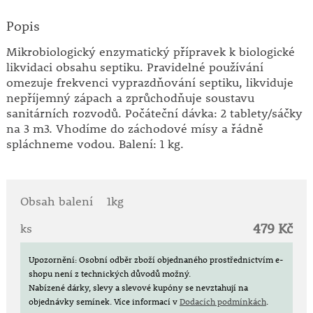
Popis
Mikrobiologický enzymatický přípravek k biologické
likvidaci obsahu septiku. Pravidelné používání
omezuje frekvenci vyprazdňování septiku, likviduje
nepříjemný zápach a zprůchodňuje soustavu
sanitárních rozvodů. Počáteční dávka: 2 tablety/sáčky
na 3 m3. Vhodíme do záchodové mísy a řádně
spláchneme vodou. Balení: 1 kg.
Obsah balení
1kg
479 Kč
ks
Upozornění: Osobní odběr zboží objednaného prostřednictvím e-
shopu není z technických důvodů možný.
Nabízené dárky, slevy a slevové kupóny se nevztahují na
objednávky semínek.
Více informací v
Dodacích podmínkách
.