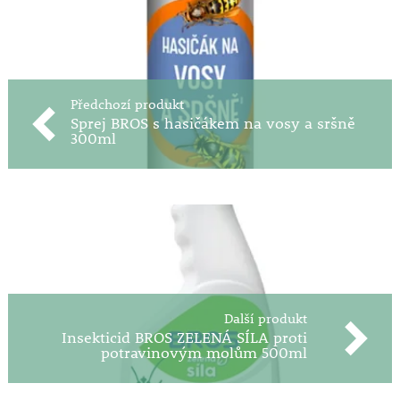
Předchozí produkt
Sprej BROS s hasičákem na vosy a sršně
300ml
Další produkt
Insekticid BROS ZELENÁ SÍLA proti
potravinovým molům 500ml