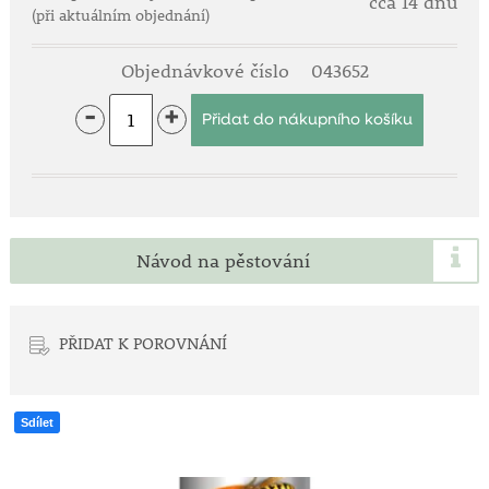
cca 14 dnů
(při aktuálním objednání)
Objednávkové číslo
043652
-
+
Návod na pěstování
PŘIDAT K POROVNÁNÍ
Sdílet