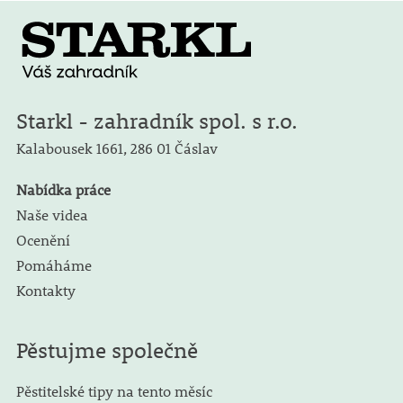
Starkl - zahradník spol. s r.o.
Kalabousek 1661,
286 01 Čáslav
Nabídka práce
Naše videa
Ocenění
Pomáháme
Kontakty
Pěstujme společně
Pěstitelské tipy na tento měsíc