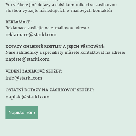
Pro veškeré jiné dotazy a další komunikaci se zásilkovou
službou využijte následujících e-mailových kontaktů:
REKLAMACE:
Reklamace zasílejte na e-mailovou adresu:
reklamace@starkl.com
DOTAZY OHLEDNĚ ROSTLIN A JEJICH PĚSTOVÁNÍ:
Naše zahradníky a specialisty můžete kontaktovat na adrese:
napiste@starkl.com
VEDENÍ ZÁSILKOVÉ SLUŽBY:
info@starkl.com
OSTATNÍ DOTAZY NA ZÁSILKOVOU SLUŽBU:
napiste@starkl.com
Napište nám