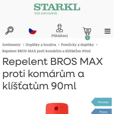
Přihlášení
0
Sortimenty
Doplňky a hnojiva
Pomůcky a doplňky
Repelent BROS MAX proti komárům a klíšťatům 90ml
Repelent BROS MAX
proti komárům a
klíšťatům 90ml
Novinka
Pouze