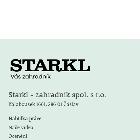
Starkl - zahradník spol. s r.o.
Kalabousek 1661,
286 01 Čáslav
Nabídka práce
Naše videa
Ocenění