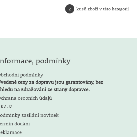
2
kusů zboží v této kategorii
Informace, podmínky
bchodní podmínky
vedené ceny za dopravu jsou garantovány, bez
hledu na zdražování ze strany dopravce.
chrana osobních údajů
ÚKZUZ
odmínky zasílání novinek
ermín dodání
eklamace