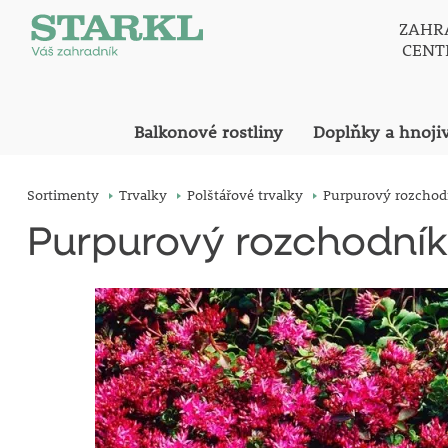
ZAHR
CEN
Balkonové rostliny
Doplňky a hnoji
Sortimenty
Trvalky
Polštářové trvalky
Purpurový rozchod
Purpurový rozchodník