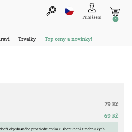
Přihlášení
0
draví
Trvalky
Top ceny a novinky!
79 Kč
69 Kč
zboží objednaného prostřednictvím e-shopu není z technických