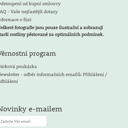
dstoupení od kupní smlouvy
AQ - Vaše nejčastější dotazy
nformace o fúzi
eškeré fotografie jsou pouze ilustrační a zobrazují
tarší rostliny pěstované za optimálních podmínek.
Věrnostní program
árková poukázka
ewsletter - odběr informačních emailů: Přihlášení /
dhlášení
Novinky e-mailem