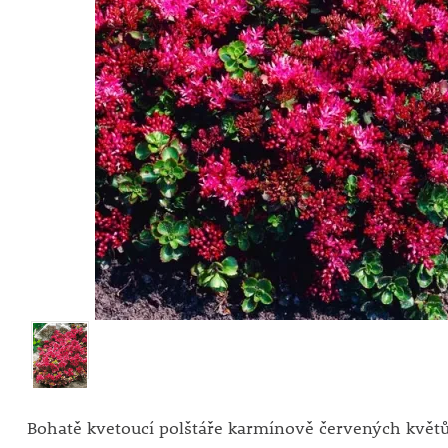
Bohatě kvetoucí polštáře karmínově červených květů