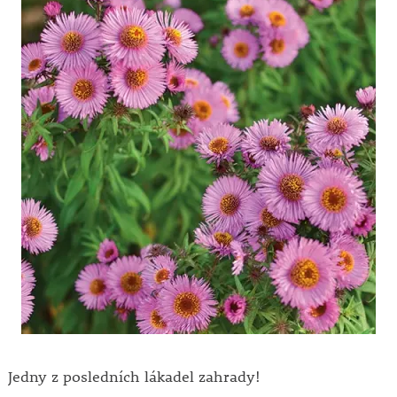
Jedny z posledních lákadel zahrady!