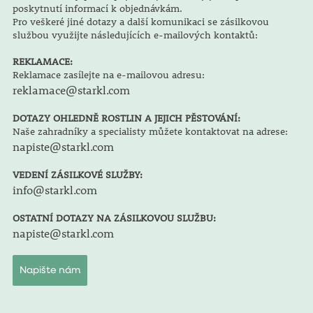
poskytnutí informací k objednávkám.
Pro veškeré jiné dotazy a další komunikaci se zásilkovou
službou využijte následujících e-mailových kontaktů:
REKLAMACE:
Reklamace zasílejte na e-mailovou adresu:
reklamace@starkl.com
DOTAZY OHLEDNĚ ROSTLIN A JEJICH PĚSTOVÁNÍ:
Naše zahradníky a specialisty můžete kontaktovat na adrese:
napiste@starkl.com
VEDENÍ ZÁSILKOVÉ SLUŽBY:
info@starkl.com
OSTATNÍ DOTAZY NA ZÁSILKOVOU SLUŽBU:
napiste@starkl.com
Napište nám