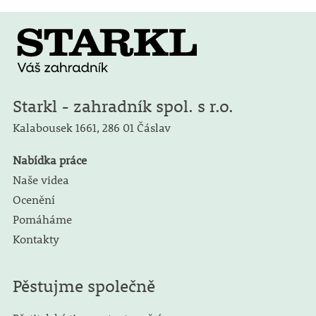
Starkl - zahradník spol. s r.o.
Kalabousek 1661,
286 01 Čáslav
Nabídka práce
Naše videa
Ocenění
Pomáháme
Kontakty
Pěstujme společně