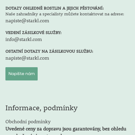
DOTAZY OHLEDNĚ ROSTLIN A JEJICH PĚSTOVÁNÍ:
Naše zahradníky a specialisty můžete kontaktovat na adrese:
napiste@starkl.com
VEDENÍ ZÁSILKOVÉ SLUŽBY:
info@starkl.com
OSTATNÍ DOTAZY NA ZÁSILKOVOU SLUŽBU:
napiste@starkl.com
Napište nám
Informace, podmínky
Obchodní podmínky
Uvedené ceny za dopravu jsou garantovány, bez ohledu