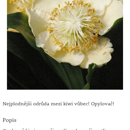
Nejplodnější odrůda mezi kiwi vůbec! Opylovač!
Popis