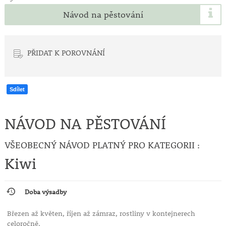
Návod na pěstování
PŘIDAT K POROVNÁNÍ
Sdílet
NÁVOD NA PĚSTOVÁNÍ
VŠEOBECNÝ NÁVOD PLATNÝ PRO KATEGORII :
Kiwi
Doba výsadby
Březen až květen, říjen až zámraz, rostliny v kontejnerech
celoročně.