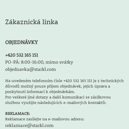
Zákaznická linka
OBJEDNÁVKY
+420 532 165 151
PO-PÁ: 8:00-16:00, mimo svátky
objednavka@starkl.com
Na uvedeném telefonním čísle +420 532 165 151 je z technických
důvodů možný pouze příjem objednávek, jejich úprava a
poskytnutí informací k objednávkám.
Pro veškeré jiné dotazy a další komunikaci se zásilkovou
službou využijte následujících e-mailových kontaktů:
REKLAMACE:
Reklamace zasílejte na e-mailovou adresu:
reklamace@starkl.com