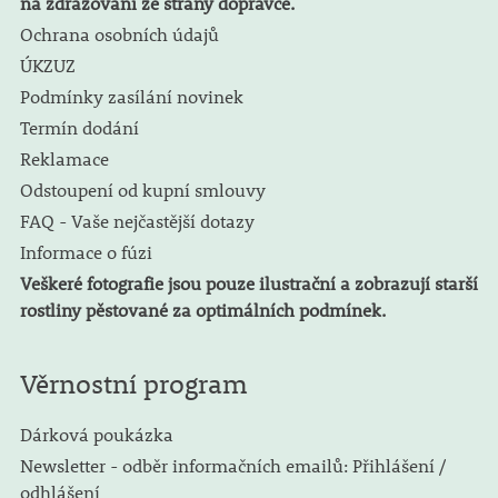
na zdražování ze strany dopravce.
Ochrana osobních údajů
ÚKZUZ
Podmínky zasílání novinek
Termín dodání
Reklamace
Odstoupení od kupní smlouvy
FAQ - Vaše nejčastější dotazy
Informace o fúzi
Veškeré fotografie jsou pouze ilustrační a zobrazují starší
rostliny pěstované za optimálních podmínek.
Věrnostní program
Dárková poukázka
Newsletter - odběr informačních emailů: Přihlášení /
odhlášení