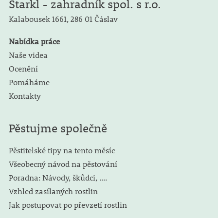
Starkl - zahradník spol. s r.o.
Kalabousek 1661,
286 01 Čáslav
Nabídka práce
Naše videa
Ocenění
Pomáháme
Kontakty
Pěstujme společně
Pěstitelské tipy na tento měsíc
Všeobecný návod na pěstování
Poradna: Návody, škůdci, ....
Vzhled zasílaných rostlin
Jak postupovat po převzetí rostlin