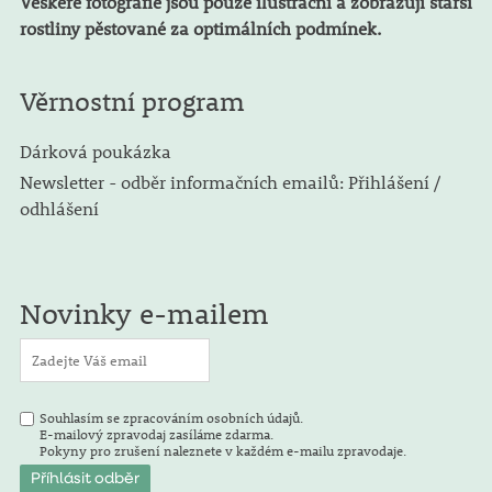
Veškeré fotografie jsou pouze ilustrační a zobrazují starší
rostliny pěstované za optimálních podmínek.
Věrnostní program
Dárková poukázka
Newsletter - odběr informačních emailů: Přihlášení /
odhlášení
Novinky e-mailem
Souhlasím se zpracováním osobních údajů.
E-mailový zpravodaj zasíláme zdarma.
Pokyny pro zrušení naleznete v každém e-mailu zpravodaje.