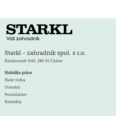
Starkl - zahradník spol. s r.o.
Kalabousek 1661,
286 01 Čáslav
Nabídka práce
Naše videa
Ocenění
Pomáháme
Kontakty