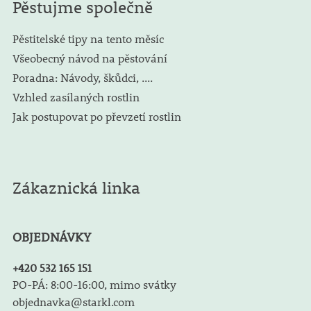
Pěstujme společně
Pěstitelské tipy na tento měsíc
Všeobecný návod na pěstování
Poradna: Návody, škůdci, ....
Vzhled zasílaných rostlin
Jak postupovat po převzetí rostlin
Zákaznická linka
OBJEDNÁVKY
+420 532 165 151
PO-PÁ: 8:00-16:00, mimo svátky
objednavka@starkl.com