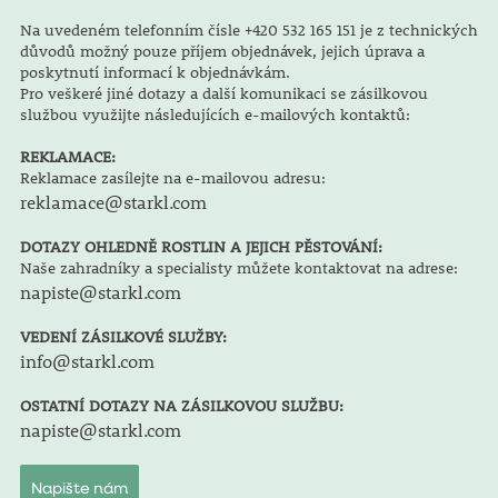
Na uvedeném telefonním čísle +420 532 165 151 je z technických
důvodů možný pouze příjem objednávek, jejich úprava a
poskytnutí informací k objednávkám.
Pro veškeré jiné dotazy a další komunikaci se zásilkovou
službou využijte následujících e-mailových kontaktů:
REKLAMACE:
Reklamace zasílejte na e-mailovou adresu:
reklamace@starkl.com
DOTAZY OHLEDNĚ ROSTLIN A JEJICH PĚSTOVÁNÍ:
Naše zahradníky a specialisty můžete kontaktovat na adrese:
napiste@starkl.com
VEDENÍ ZÁSILKOVÉ SLUŽBY:
info@starkl.com
OSTATNÍ DOTAZY NA ZÁSILKOVOU SLUŽBU:
napiste@starkl.com
Napište nám