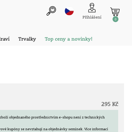
Přihlášení
0
draví
Trvalky
Top ceny a novinky!
295 Kč
zboží objednaného prostřednictvím e-shopu není z technických
evové kupóny se nevztahují na objednávky semínek.
Více informací