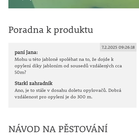
Poradna k produktu
7.2.2025 09:26:18
paní Jana:
Mohu u této jabloně spoléhat na to, že dojde k
opylení díky jabloním od sousedů vzdálených cca
50m?
Starkl zahradník
Ano, je to stále v dosahu doletu opylovačů. Dobrá
vzdálenost pro opylení je do 300 m.
NÁVOD NA PĚSTOVÁNÍ