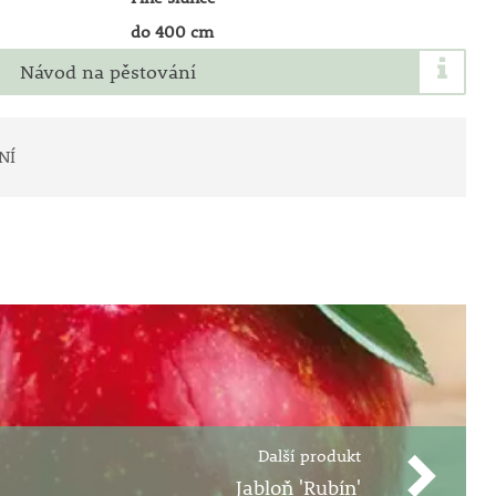
do 400 cm
Návod na pěstování
NÍ
Další produkt
Jabloň 'Rubín'