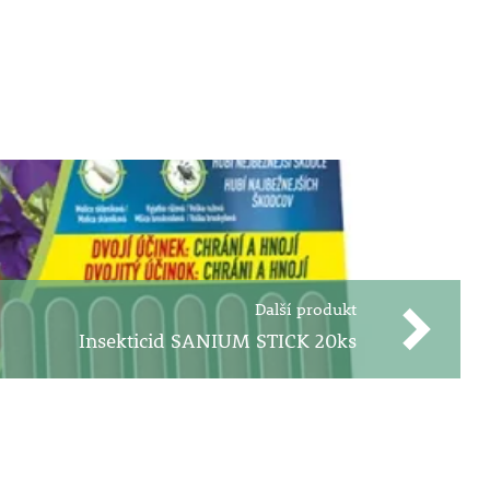
Další produkt
Insekticid SANIUM STICK 20ks