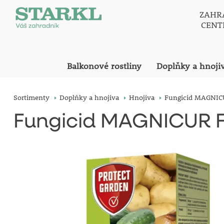
ZAHR
CEN
Balkonové rostliny
Doplňky a hnoji
Sortimenty
Doplňky a hnojiva
Hnojiva
Fungicid MAGNIC
Fungicid MAGNICUR F