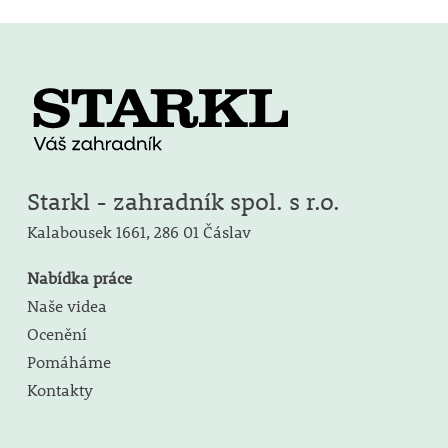
Starkl - zahradník spol. s r.o.
Kalabousek 1661,
286 01 Čáslav
Nabídka práce
Naše videa
Ocenění
Pomáháme
Kontakty