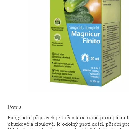
Popis
Fungicidní přípravek je určen k ochraně proti plísni
okurkové a cibulové. Je odolný proti dešti, působí pr