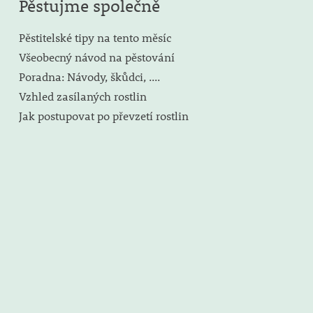
Pěstujme společně
Pěstitelské tipy na tento měsíc
Všeobecný návod na pěstování
Poradna: Návody, škůdci, ....
Vzhled zasílaných rostlin
Jak postupovat po převzetí rostlin