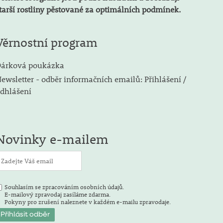
tarší rostliny pěstované za optimálních podmínek.
Věrnostní program
árková poukázka
ewsletter - odběr informačních emailů: Přihlášení /
dhlášení
Novinky e-mailem
Souhlasím se zpracováním osobních údajů.
E-mailový zpravodaj zasíláme zdarma.
Pokyny pro zrušení naleznete v každém e-mailu zpravodaje.