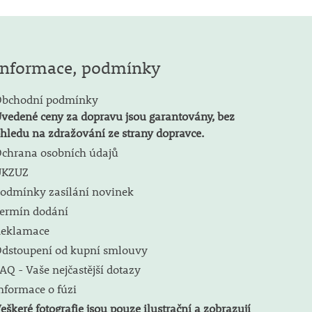
Informace, podmínky
bchodní podmínky
vedené ceny za dopravu jsou garantovány, bez
hledu na zdražování ze strany dopravce.
chrana osobních údajů
ÚKZUZ
odmínky zasílání novinek
ermín dodání
eklamace
dstoupení od kupní smlouvy
AQ - Vaše nejčastější dotazy
nformace o fúzi
eškeré fotografie jsou pouze ilustrační a zobrazují