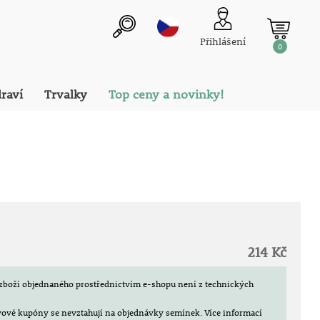
Přihlášení
0
draví
Trvalky
Top ceny a novinky!
214 Kč
zboží objednaného prostřednictvím e-shopu není z technických
evové kupóny se nevztahují na objednávky semínek.
Více informací