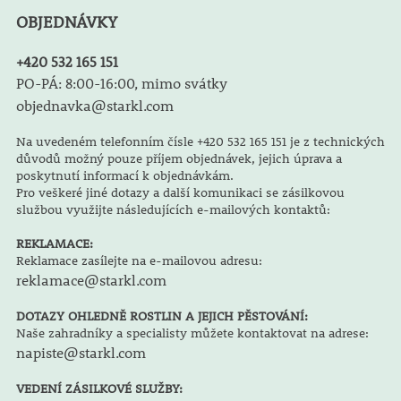
OBJEDNÁVKY
+420 532 165 151
PO-PÁ: 8:00-16:00, mimo svátky
objednavka@starkl.com
Na uvedeném telefonním čísle +420 532 165 151 je z technických
důvodů možný pouze příjem objednávek, jejich úprava a
poskytnutí informací k objednávkám.
Pro veškeré jiné dotazy a další komunikaci se zásilkovou
službou využijte následujících e-mailových kontaktů:
REKLAMACE:
Reklamace zasílejte na e-mailovou adresu:
reklamace@starkl.com
DOTAZY OHLEDNĚ ROSTLIN A JEJICH PĚSTOVÁNÍ:
Naše zahradníky a specialisty můžete kontaktovat na adrese:
napiste@starkl.com
VEDENÍ ZÁSILKOVÉ SLUŽBY: