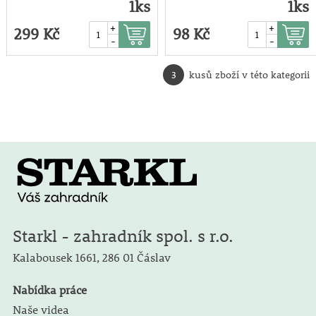
1ks
1ks
+
+
299 Kč
98 Kč
-
-
3
kusů zboží v této kategorii
Starkl - zahradník spol. s r.o.
Kalabousek 1661,
286 01 Čáslav
Nabídka práce
Naše videa