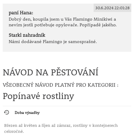
30.6.2024 22:01:28
paní Hana:
Dobrý den, koupila jsem u Vás Flamingo Minikiwi a
nevím jestli potřebuje opylovače. Popřípadě jakého.
Starkl zahradník
Námi dodávané Flamingo je samosprašné.
NÁVOD NA PĚSTOVÁNÍ
VŠEOBECNÝ NÁVOD PLATNÝ PRO KATEGORII :
Popínavé rostliny
Doba výsadby
Březen až květen a říjen až zámraz, rostliny v kontejnerech
celoročně.