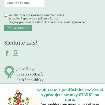
Souhlasím se zpracováním osobních údajů.
E-mailový zpravodaj zasíláme zdarma.
Pokyny pro zrušení naleznete v každém e-mailu zpravodaje.
Sledujte nás!
Jsme členy
Svazu školkařů
České republiky
Souhlasem s používáním cookies si
vypěstujete stránky STARKL na
míru.
Váš souhlas nám umožní upravit vaše