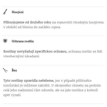
Hnojení
Přihnojujeme od druhého roku
na stanovišti vhodným hnojivem
v období od března do začátku srpna.
Ochrana rostlin
Rostliny nevyžadují specifickou ochranu,
ochrana rostlin se řídí
všeobecnými zásadami.
Řez
Tyto rostliny zpravidla neřežeme,
jen v případě přílišného
rozrůstání je můžeme zakrátit. U okrasného chmelu na podzim
celá jeho nadzemní část odumře, ale na jaře rostlina z kořenů
opět vyraší.