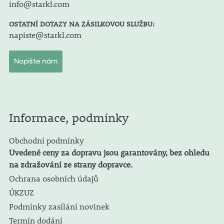
info@starkl.com
OSTATNÍ DOTAZY NA ZÁSILKOVOU SLUŽBU:
napiste@starkl.com
Napište nám
Informace, podmínky
Obchodní podmínky
Uvedené ceny za dopravu jsou garantovány, bez ohledu
na zdražování ze strany dopravce.
Ochrana osobních údajů
ÚKZUZ
Podmínky zasílání novinek
Termín dodání