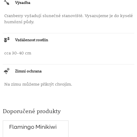
Výsadba
Cranberry vyžadují slunečné stanoviště. Vysazujeme je do kyselé
humózní půdy.
Vzdálenost rostlin
cca 30-40 cm
Zimní ochrana
Na zimu můžeme přikrýt chvojím.
Doporučené produkty
Flamingo Minikiwi