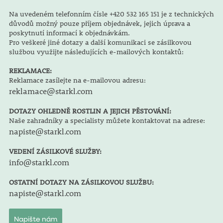
Na uvedeném telefonním čísle +420 532 165 151 je z technických
důvodů možný pouze příjem objednávek, jejich úprava a
poskytnutí informací k objednávkám.
Pro veškeré jiné dotazy a další komunikaci se zásilkovou
službou využijte následujících e-mailových kontaktů:
REKLAMACE:
Reklamace zasílejte na e-mailovou adresu:
reklamace@starkl.com
DOTAZY OHLEDNĚ ROSTLIN A JEJICH PĚSTOVÁNÍ:
Naše zahradníky a specialisty můžete kontaktovat na adrese:
napiste@starkl.com
VEDENÍ ZÁSILKOVÉ SLUŽBY:
info@starkl.com
OSTATNÍ DOTAZY NA ZÁSILKOVOU SLUŽBU:
napiste@starkl.com
Napište nám