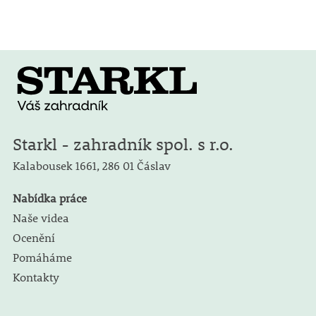
Starkl - zahradník spol. s r.o.
Kalabousek 1661,
286 01 Čáslav
Nabídka práce
Naše videa
Ocenění
Pomáháme
Kontakty