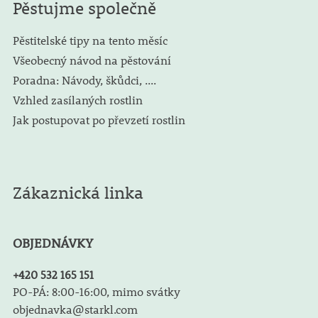
Pěstujme společně
Pěstitelské tipy na tento měsíc
Všeobecný návod na pěstování
Poradna: Návody, škůdci, ....
Vzhled zasílaných rostlin
Jak postupovat po převzetí rostlin
Zákaznická linka
OBJEDNÁVKY
+420 532 165 151
PO-PÁ: 8:00-16:00, mimo svátky
objednavka@starkl.com