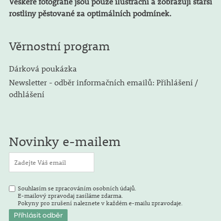
Veškeré fotografie jsou pouze ilustrační a zobrazují starší
rostliny pěstované za optimálních podmínek.
Věrnostní program
Dárková poukázka
Newsletter - odběr informačních emailů: Přihlášení /
odhlášení
Novinky e-mailem
Souhlasím se zpracováním osobních údajů.
E-mailový zpravodaj zasíláme zdarma.
Pokyny pro zrušení naleznete v každém e-mailu zpravodaje.