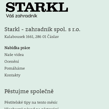
Starkl - zahradník spol. s r.o.
Kalabousek 1661,
286 01 Čáslav
Nabídka práce
Naše videa
Ocenění
Pomáháme
Kontakty
Pěstujme společně
Pěstitelské tipy na tento měsíc
Všeobecný návod na pěstování