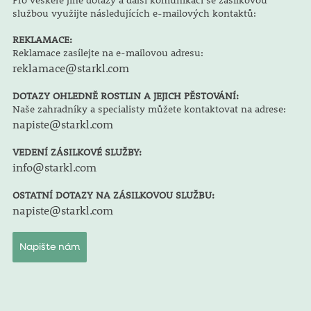
službou využijte následujících e-mailových kontaktů:
REKLAMACE:
Reklamace zasílejte na e-mailovou adresu:
reklamace@starkl.com
DOTAZY OHLEDNĚ ROSTLIN A JEJICH PĚSTOVÁNÍ:
Naše zahradníky a specialisty můžete kontaktovat na adrese:
napiste@starkl.com
VEDENÍ ZÁSILKOVÉ SLUŽBY:
info@starkl.com
OSTATNÍ DOTAZY NA ZÁSILKOVOU SLUŽBU:
napiste@starkl.com
Napište nám