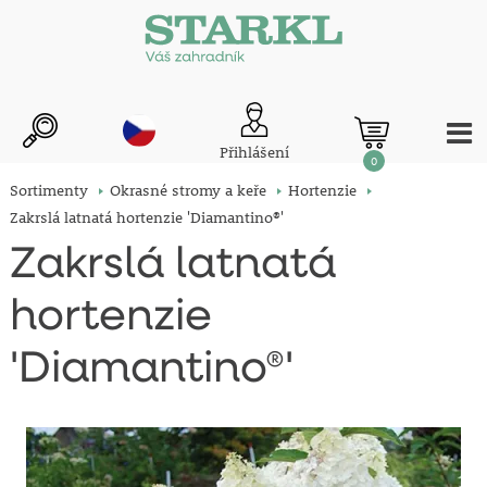
Přihlášení
0
Sortimenty
Okrasné stromy a keře
Hortenzie
Zakrslá latnatá hortenzie 'Diamantino®'
Zakrslá latnatá
hortenzie
'Diamantino®'