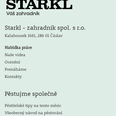
Starkl - zahradník spol. s r.o.
Kalabousek 1661,
286 01 Čáslav
Nabídka práce
Naše videa
Ocenění
Pomáháme
Kontakty
Pěstujme společně
Pěstitelské tipy na tento měsíc
Všeobecný návod na pěstování