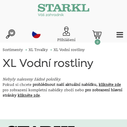
Přihlášení
0
Sortimenty
XL Trvalky
XL Vodní rostliny
XL Vodní rostliny
Nebyly nalezeny žádné položky.
Pokud si chcete
prohlédnout naší aktuální nabídku,
klikněte zde
pro zobrazení kompletní nabídky zboží nebo
pro zobrazení hlavní
stránky
klikněte zde
.