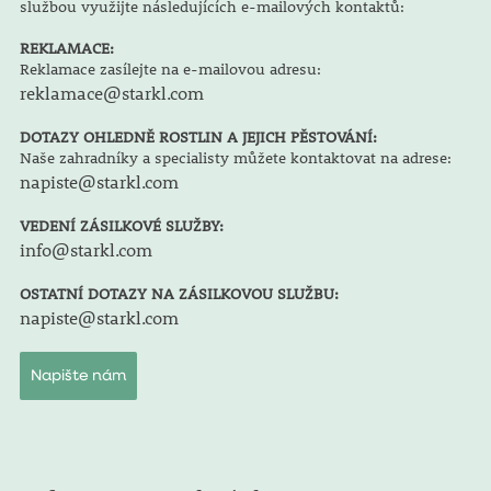
službou využijte následujících e-mailových kontaktů:
REKLAMACE:
Reklamace zasílejte na e-mailovou adresu:
reklamace@starkl.com
DOTAZY OHLEDNĚ ROSTLIN A JEJICH PĚSTOVÁNÍ:
Naše zahradníky a specialisty můžete kontaktovat na adrese:
napiste@starkl.com
VEDENÍ ZÁSILKOVÉ SLUŽBY:
info@starkl.com
OSTATNÍ DOTAZY NA ZÁSILKOVOU SLUŽBU:
napiste@starkl.com
Napište nám