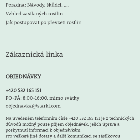
Poradna: Návody, škůdci, ....
Vzhled zasílaných rostlin
Jak postupovat po převzetí rostlin
Zákaznická linka
OBJEDNÁVKY
+420 532 165 151
PO-PÁ: 8:00-16:00, mimo svátky
objednavka@starkl.com
Na uvedeném telefonním čísle +420 532 165 151 je z technických
důvodů možný pouze příjem objednávek, jejich úprava a
poskytnutí informací k objednávkám.
Pro veškeré jiné dotazy a další komunikaci se zásilkovou