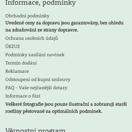
Informace, podmínky
Obchodní podmínky
Uvedené ceny za dopravu jsou garantovány, bez ohledu
na zdražování ze strany dopravce.
Ochrana osobních údajů
ÚKZUZ
Podmínky zasílání novinek
Termín dodání
Reklamace
Odstoupení od kupní smlouvy
FAQ - Vaše nejčastější dotazy
Informace o fúzi
Veškeré fotografie jsou pouze ilustrační a zobrazují starší
rostliny pěstované za optimálních podmínek.
Věrnostní program