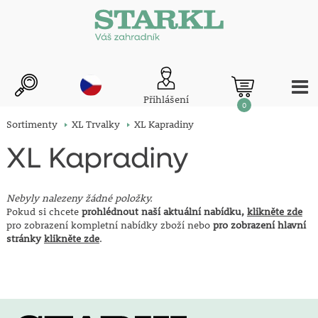
Přihlášení
0
Sortimenty
XL Trvalky
XL Kapradiny
XL Kapradiny
Nebyly nalezeny žádné položky.
Pokud si chcete
prohlédnout naší aktuální nabídku,
klikněte zde
pro zobrazení kompletní nabídky zboží nebo
pro zobrazení hlavní
stránky
klikněte zde
.