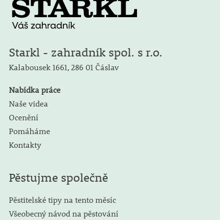
Starkl - zahradník spol. s r.o.
Kalabousek 1661,
286 01 Čáslav
Nabídka práce
Naše videa
Ocenění
Pomáháme
Kontakty
Pěstujme společně
Pěstitelské tipy na tento měsíc
Všeobecný návod na pěstování