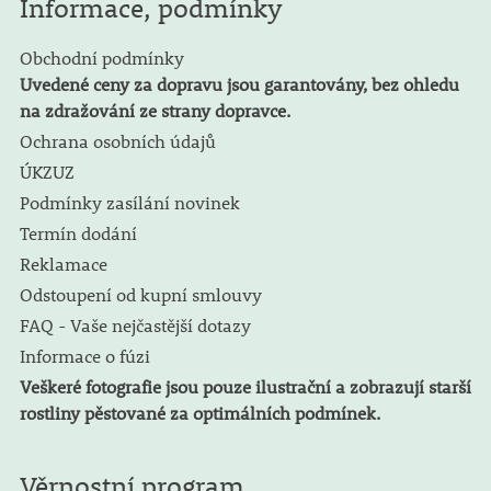
Informace, podmínky
Obchodní podmínky
Uvedené ceny za dopravu jsou garantovány, bez ohledu
na zdražování ze strany dopravce.
Ochrana osobních údajů
ÚKZUZ
Podmínky zasílání novinek
Termín dodání
Reklamace
Odstoupení od kupní smlouvy
FAQ - Vaše nejčastější dotazy
Informace o fúzi
Veškeré fotografie jsou pouze ilustrační a zobrazují starší
rostliny pěstované za optimálních podmínek.
Věrnostní program