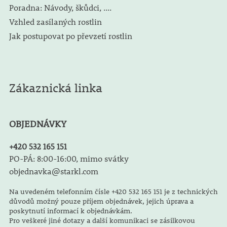
Poradna: Návody, škůdci, ....
Vzhled zasílaných rostlin
Jak postupovat po převzetí rostlin
Zákaznická linka
OBJEDNÁVKY
+420 532 165 151
PO-PÁ: 8:00-16:00, mimo svátky
objednavka@starkl.com
Na uvedeném telefonním čísle +420 532 165 151 je z technických
důvodů možný pouze příjem objednávek, jejich úprava a
poskytnutí informací k objednávkám.
Pro veškeré jiné dotazy a další komunikaci se zásilkovou