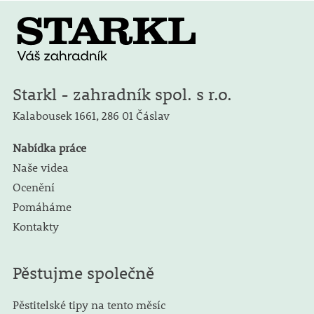
Starkl - zahradník spol. s r.o.
Kalabousek 1661,
286 01 Čáslav
Nabídka práce
Naše videa
Ocenění
Pomáháme
Kontakty
Pěstujme společně
Pěstitelské tipy na tento měsíc