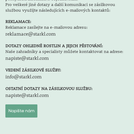
Pro veškeré jiné dotazy a další komunikaci se zásilkovou
službou využijte následujících e-mailových kontaktů:
REKLAMACE:
Reklamace zasílejte na e-mailovou adresu:
reklamace@starkl.com
DOTAZY OHLEDNĚ ROSTLIN A JEJICH PĚSTOVÁNÍ:
Naše zahradníky a specialisty můžete kontaktovat na adrese:
napiste@starkl.com
VEDENÍ ZÁSILKOVÉ SLUŽBY:
info@starkl.com
OSTATNÍ DOTAZY NA ZÁSILKOVOU SLUŽBU:
napiste@starkl.com
Napište nám