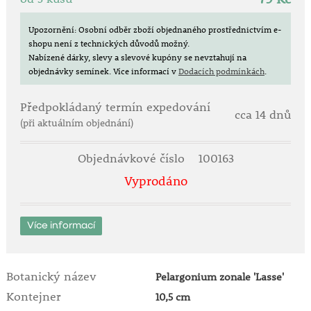
Upozornění: Osobní odběr zboží objednaného prostřednictvím e-
shopu není z technických důvodů možný.
Nabízené dárky, slevy a slevové kupóny se nevztahují na
objednávky semínek.
Více informací v
Dodacích podmínkách
.
Předpokládaný termín expedování
cca 14 dnů
(při aktuálním objednání)
Objednávkové číslo
100163
Vyprodáno
Více informací
Botanický název
Pelargonium zonale 'Lasse'
Kontejner
10,5 cm