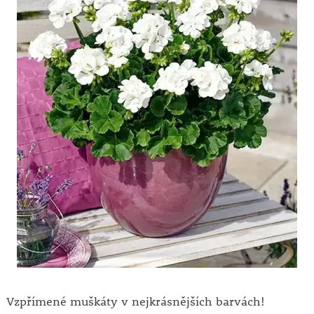
Vzpřímené muškáty v nejkrásnějších barvách!