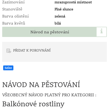
Zazimování
mrazuprostá místnost
Stanoviště
Plné slunce
Barva olistění
zelená
Barva květů
bílá
Návod na pěstování
PŘIDAT K POROVNÁNÍ
Sdílet
NÁVOD NA PĚSTOVÁNÍ
VŠEOBECNÝ NÁVOD PLATNÝ PRO KATEGORII :
Balkónové rostliny