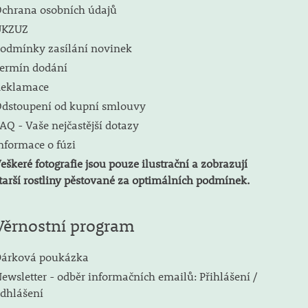
chrana osobních údajů
ÚKZUZ
odmínky zasílání novinek
ermín dodání
eklamace
dstoupení od kupní smlouvy
AQ - Vaše nejčastější dotazy
nformace o fúzi
eškeré fotografie jsou pouze ilustrační a zobrazují
tarší rostliny pěstované za optimálních podmínek.
Věrnostní program
árková poukázka
ewsletter - odběr informačních emailů: Přihlášení /
dhlášení