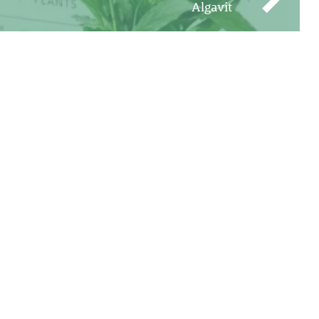
Algavit