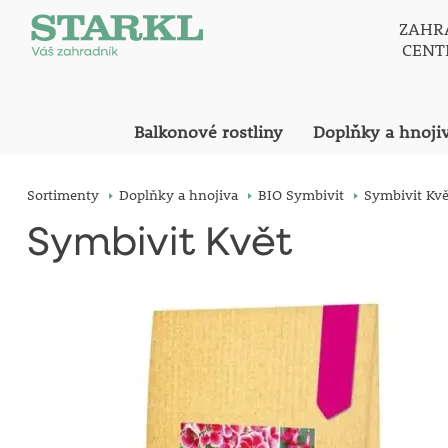
ZAHR
CEN
Balkonové rostliny
Doplňky a hnoji
Sortimenty
Doplňky a hnojiva
BIO Symbivit
Symbivit Kvě
Symbivit Květ