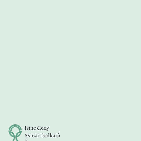
Jsme členy
Svazu školkařů