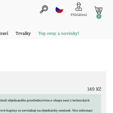
Přihlášení
0
draví
Trvalky
Top ceny a novinky!
149 Kč
zboží objednaného prostřednictvím e-shopu není z technických
evové kupóny se nevztahují na objednávky semínek.
Více informací