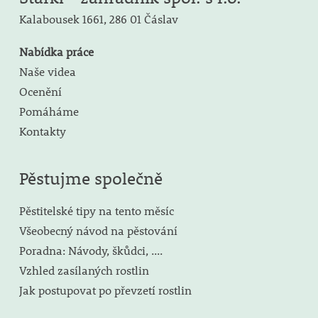
Kalabousek 1661,
286 01 Čáslav
Nabídka práce
Naše videa
Ocenění
Pomáháme
Kontakty
Pěstujme společně
Pěstitelské tipy na tento měsíc
Všeobecný návod na pěstování
Poradna: Návody, škůdci, ....
Vzhled zasílaných rostlin
Jak postupovat po převzetí rostlin