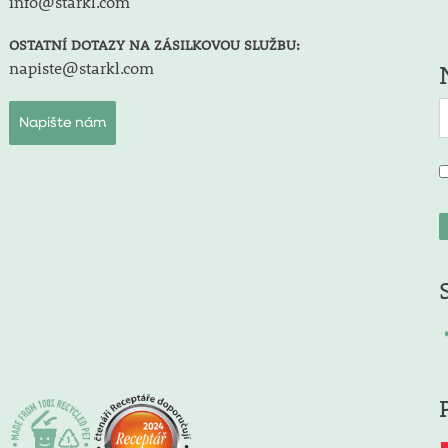
info@starkl.com
OSTATNÍ DOTAZY NA ZÁSILKOVOU SLUŽBU:
napiste@starkl.com
Napište nám