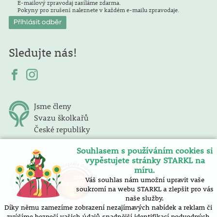
E-mailový zpravodaj zasíláme zdarma.
Pokyny pro zrušení naleznete v každém e-mailu zpravodaje.
Sledujte nás!
Jsme členy
Svazu školkařů
České republiky
Souhlasem s používáním cookies si
vypěstujete stránky STARKL na
míru.
Váš souhlas nám umožní upravit vaše
soukromí na webu STARKL a zlepšit pro vás
naše služby.
Díky němu zamezíme zobrazení nezajímavých nabídek a reklam či
zvýšíme bezpečí vašich údajů snadnější identifikací podvodných