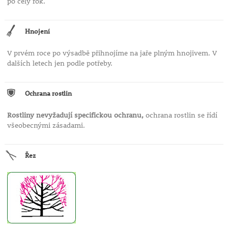
po celý rok.
Hnojení
V prvém roce po výsadbě přihnojíme na jaře plným hnojivem. V
dalších letech jen podle potřeby.
Ochrana rostlin
Rostliny nevyžadují specifickou ochranu,
ochrana rostlin se řídí
všeobecnými zásadami.
Řez