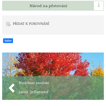
Návod na pěstování
PŘIDAT K POROVNÁNÍ
Sdílet
Předchozí produkt
Javor 'Jeffersred'