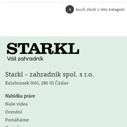
4
kusů zboží v této kategorii
Starkl - zahradník spol. s r.o.
Kalabousek 1661,
286 01 Čáslav
Nabídka práce
Naše videa
Ocenění
Pomáháme