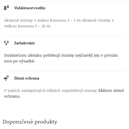
Vzdálenost rostlin
okrasné stromy s malou korunou 3 - 5 m okrasné stromy s
velkou korunou 5 - 10 m
Zavlažování
Dodatečnou závlahu potřebují stromy nejčastěji jen v prvním
roce po výsadbě.
Zimní ochrana
V našich zeměpisných šířkách nepotřebují stromy
žádnou zimní
ochranu.
Doporučené produkty