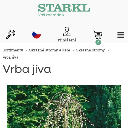
Přihlášení
0
Sortimenty
Okrasné stromy a keře
Okrasné stromy
Vrba jíva
Vrba jíva