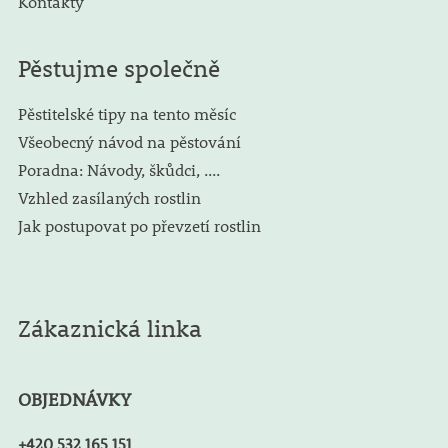
Kontakty
Pěstujme společně
Pěstitelské tipy na tento měsíc
Všeobecný návod na pěstování
Poradna: Návody, škůdci, ....
Vzhled zasílaných rostlin
Jak postupovat po převzetí rostlin
Zákaznická linka
OBJEDNÁVKY
+420 532 165 151