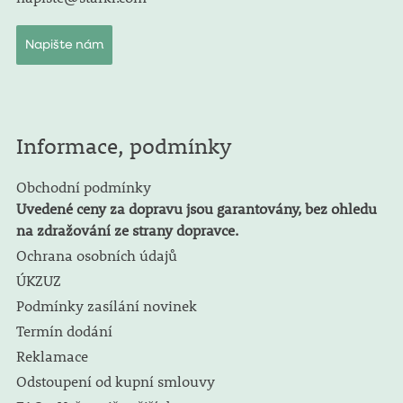
Napište nám
Informace, podmínky
Obchodní podmínky
Uvedené ceny za dopravu jsou garantovány, bez ohledu
na zdražování ze strany dopravce.
Ochrana osobních údajů
ÚKZUZ
Podmínky zasílání novinek
Termín dodání
Reklamace
Odstoupení od kupní smlouvy