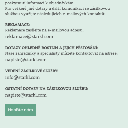
poskytnutí informací k objednávkám.
Pro veškeré jiné dotazy a další komunikaci se zásilkovou
službou využijte následujících e-mailových kontaktů:
REKLAMACE:
Reklamace zasílejte na e-mailovou adresu:
reklamace@starkl.com
DOTAZY OHLEDNĚ ROSTLIN A JEJICH PĚSTOVÁNÍ:
Naše zahradníky a specialisty můžete kontaktovat na adrese:
napiste@starkl.com
VEDENÍ ZÁSILKOVÉ SLUŽBY:
info@starkl.com
OSTATNÍ DOTAZY NA ZÁSILKOVOU SLUŽBU:
napiste@starkl.com
Napište nám