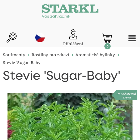
Přihlášení
0
Sortimenty
Rostliny pro zdraví
Aromatické bylinky
Stevie 'Sugar-Baby'
Stevie 'Sugar-Baby'
Množstevní
sleva