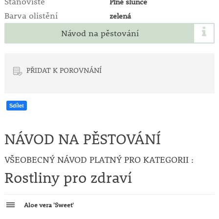
Stanoviště
Plné slunce
Barva olistění
zelená
Návod na pěstování
PŘIDAT K POROVNÁNÍ
Sdílet
NÁVOD NA PĚSTOVÁNÍ
VŠEOBECNÝ NÁVOD PLATNÝ PRO KATEGORII :
Rostliny pro zdraví
Aloe vera 'Sweet'