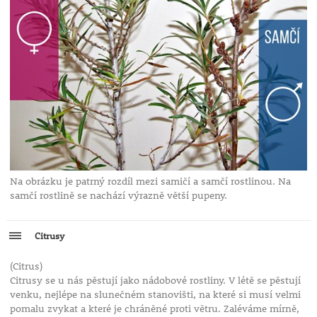
Na obrázku je patrný rozdíl mezi samičí a samčí rostlinou. Na
samčí rostlině se nachází výrazně větší pupeny.
Citrusy
(Citrus)
Citrusy se u nás pěstují jako nádobové rostliny. V létě se pěstují
venku, nejlépe na slunečném stanovišti, na které si musí velmi
pomalu zvykat a které je chráněné proti větru. Zaléváme mírně,