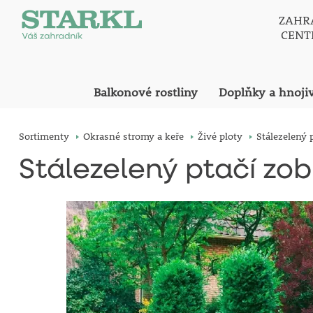
ZAHR
CEN
Balkonové rostliny
Doplňky a hnoji
Sortimenty
Okrasné stromy a keře
Živé ploty
Stálezelený 
Stálezelený ptačí zob