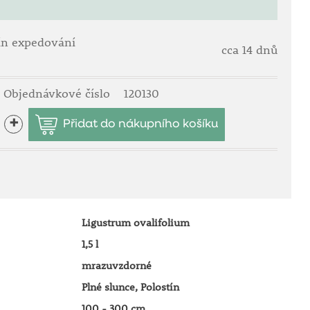
ín expedování
cca 14 dnů
Objednávkové číslo
120130
+
Ligustrum ovalifolium
1,5 l
mrazuvzdorné
Plné slunce, Polostín
100 - 300 cm