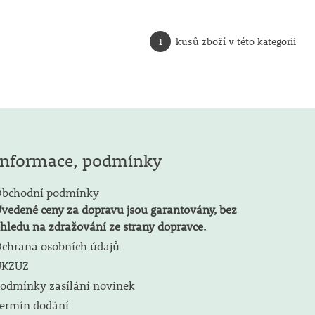
1
kusů zboží v této kategorii
Informace, podmínky
bchodní podmínky
vedené ceny za dopravu jsou garantovány, bez
hledu na zdražování ze strany dopravce.
chrana osobních údajů
ÚKZUZ
odmínky zasílání novinek
ermín dodání