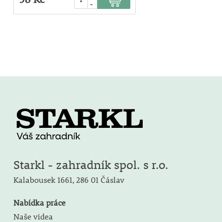
-
Starkl - zahradník spol. s r.o.
Kalabousek 1661,
286 01 Čáslav
Nabídka práce
Naše videa