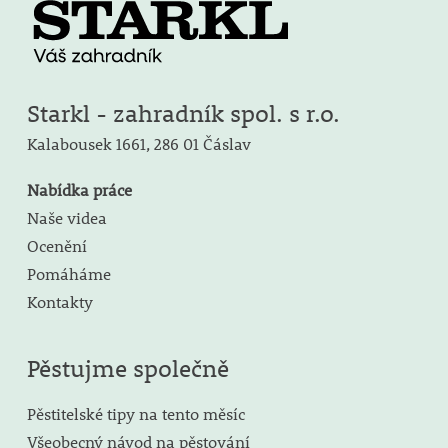
Starkl - zahradník spol. s r.o.
Kalabousek 1661,
286 01 Čáslav
Nabídka práce
Naše videa
Ocenění
Pomáháme
Kontakty
Pěstujme společně
Pěstitelské tipy na tento měsíc
Všeobecný návod na pěstování