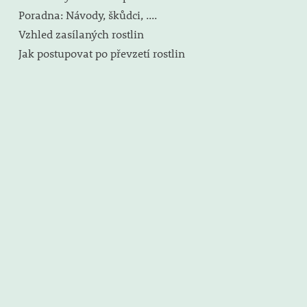
Poradna: Návody, škůdci, ....
Vzhled zasílaných rostlin
Jak postupovat po převzetí rostlin