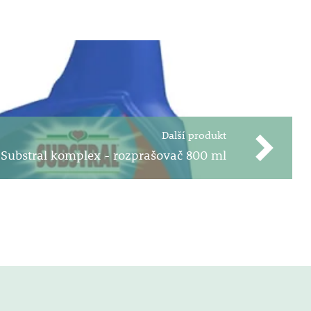
Další produkt
Substral komplex - rozprašovač 800 ml