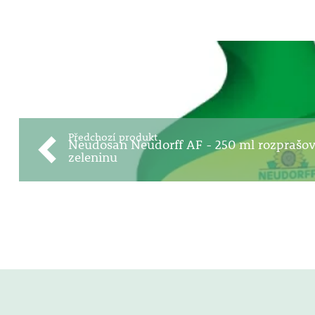
Předchozí produkt
Neudosan Neudorff AF - 250 ml rozprašov
zeleninu