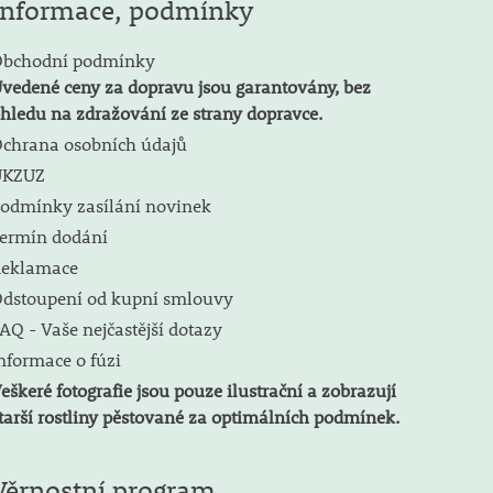
Informace, podmínky
bchodní podmínky
vedené ceny za dopravu jsou garantovány, bez
hledu na zdražování ze strany dopravce.
chrana osobních údajů
ÚKZUZ
odmínky zasílání novinek
ermín dodání
eklamace
dstoupení od kupní smlouvy
AQ - Vaše nejčastější dotazy
nformace o fúzi
eškeré fotografie jsou pouze ilustrační a zobrazují
tarší rostliny pěstované za optimálních podmínek.
Věrnostní program