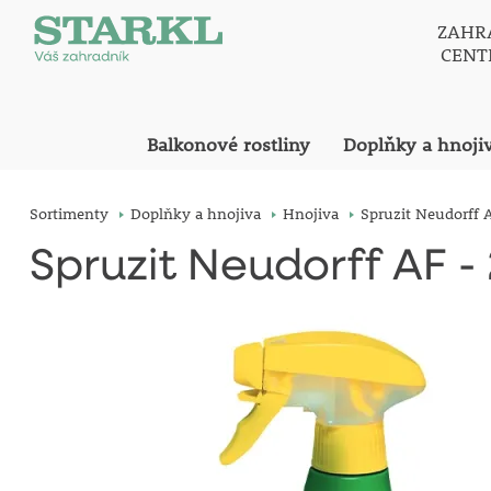
ZAHR
CEN
Balkonové rostliny
Doplňky a hnoji
Sortimenty
Doplňky a hnojiva
Hnojiva
Spruzit Neudorff 
Spruzit Neudorff AF -