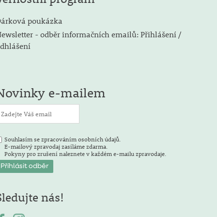
árková poukázka
ewsletter - odběr informačních emailů: Přihlášení /
dhlášení
Novinky e-mailem
Souhlasím se zpracováním osobních údajů.
E-mailový zpravodaj zasíláme zdarma.
Pokyny pro zrušení naleznete v každém e-mailu zpravodaje.
Sledujte nás!