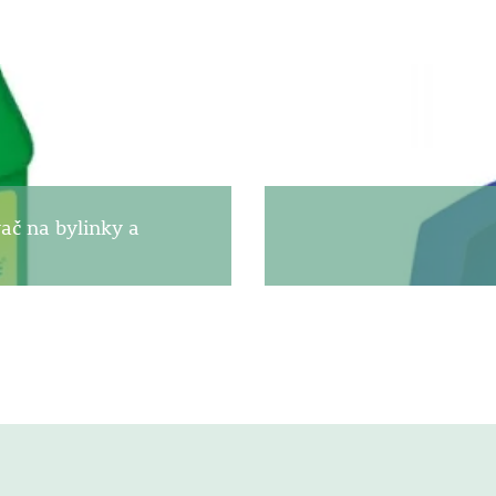
ač na bylinky a