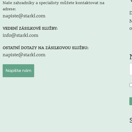
Naše zahradníky a specialisty můžete kontaktovat na
adrese:
D
napiste@starkl.com
N
o
VEDENÍ ZÁSILKOVÉ SLUŽBY:
info@starkl.com
OSTATNÍ DOTAZY NA ZÁSILKOVOU SLUŽBU:
napiste@starkl.com
Napište nám